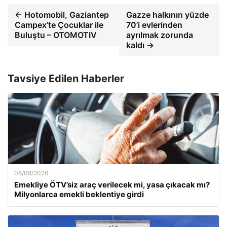
← Hotomobil, Gaziantep
Gazze halkının yüzde
Campex’te Çocuklar ile
70’i evlerinden
Buluştu – OTOMOTIV
ayrılmak zorunda
kaldı →
Tavsiye Edilen Haberler
08/08/2026
Emekliye ÖTV’siz araç verilecek mi, yasa çıkacak mı?
Milyonlarca emekli beklentiye girdi