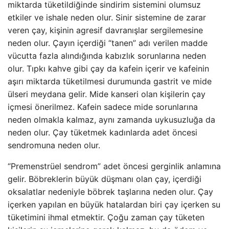
miktarda tüketildiğinde sindirim sistemini olumsuz
etkiler ve ishale neden olur. Sinir sistemine de zarar
veren çay, kişinin agresif davranışlar sergilemesine
neden olur. Çayın içerdiği “tanen” adı verilen madde
vücutta fazla alındığında kabızlık sorunlarına neden
olur. Tıpkı kahve gibi çay da kafein içerir ve kafeinin
aşırı miktarda tüketilmesi durumunda gastrit ve mide
ülseri meydana gelir. Mide kanseri olan kişilerin çay
içmesi önerilmez. Kafein sadece mide sorunlarına
neden olmakla kalmaz, aynı zamanda uykusuzluğa da
neden olur. Çay tüketmek kadınlarda adet öncesi
sendromuna neden olur.
“Premenstrüel sendrom” adet öncesi gerginlik anlamına
gelir. Böbreklerin büyük düşmanı olan çay, içerdiği
oksalatlar nedeniyle böbrek taşlarına neden olur. Çay
içerken yapılan en büyük hatalardan biri çay içerken su
tüketimini ihmal etmektir. Çoğu zaman çay tüketen