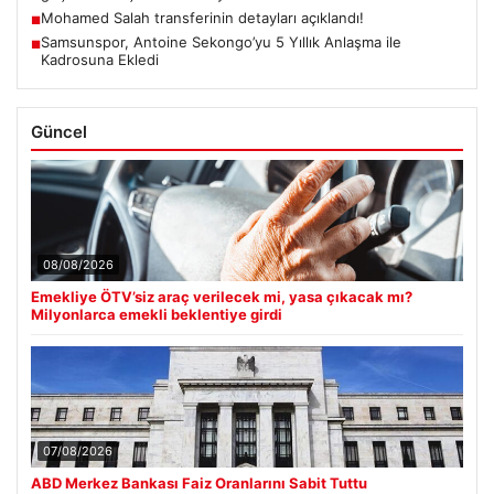
Mohamed Salah transferinin detayları açıklandı!
■
Samsunspor, Antoine Sekongo’yu 5 Yıllık Anlaşma ile
■
Kadrosuna Ekledi
Güncel
08/08/2026
Emekliye ÖTV’siz araç verilecek mi, yasa çıkacak mı?
Milyonlarca emekli beklentiye girdi
07/08/2026
ABD Merkez Bankası Faiz Oranlarını Sabit Tuttu