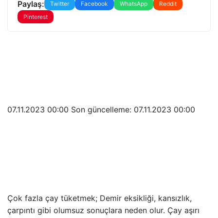
Paylaş:
Twitter
Facebook
WhatsApp
Reddit
Pinterest
07.11.2023 00:00 Son güncelleme:
07.11.2023 00:00
Çok fazla çay tüketmek; Demir eksikliği, kansızlık,
çarpıntı gibi olumsuz sonuçlara neden olur. Çay aşırı