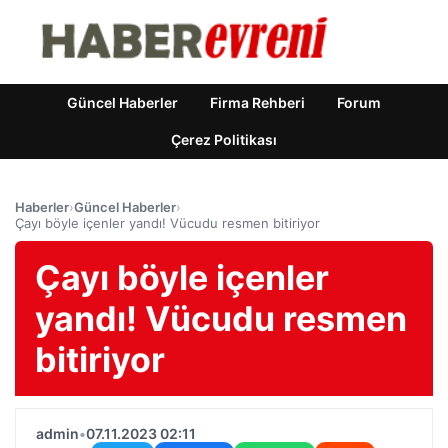
Güncel Haberler
Firma Rehberi
Forum
Çerez Politikası
Haberler
›
Güncel Haberler
›
Çayı böyle içenler yandı! Vücudu resmen bitiriyor
Çayı böyle içenler
yandı! Vücudu resmen
bitiriyor
admin
•
07.11.2023 02:11