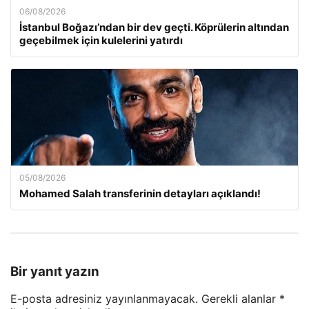
06/08/2026
İstanbul Boğazı’ndan bir dev geçti. Köprülerin altından
geçebilmek için kulelerini yatırdı
05/08/2026
Mohamed Salah transferinin detayları açıklandı!
Bir yanıt yazın
E-posta adresiniz yayınlanmayacak.
Gerekli alanlar
*