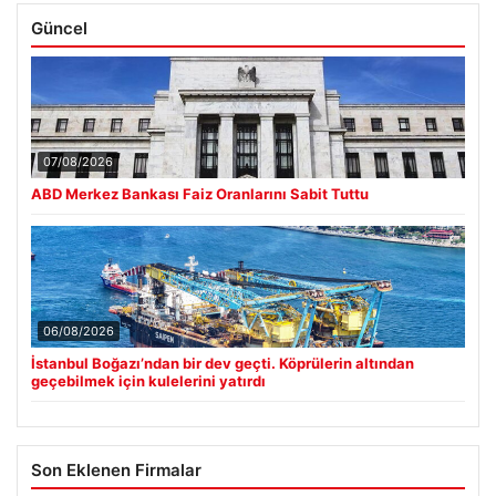
Güncel
07/08/2026
ABD Merkez Bankası Faiz Oranlarını Sabit Tuttu
06/08/2026
İstanbul Boğazı’ndan bir dev geçti. Köprülerin altından
geçebilmek için kulelerini yatırdı
Son Eklenen Firmalar