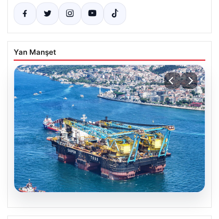
Yan Manşet
06.08.2026
İstanbul Boğazı’ndan bir dev geçti.