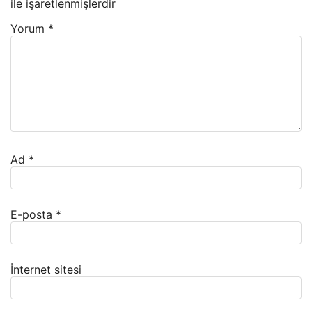
ile işaretlenmişlerdir
Yorum
*
Ad
*
E-posta
*
İnternet sitesi