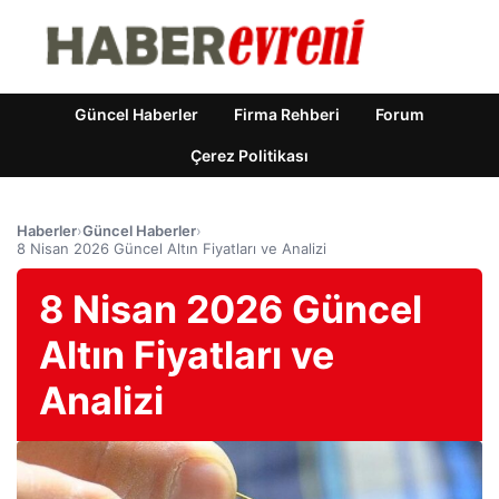
Güncel Haberler
Firma Rehberi
Forum
Çerez Politikası
Haberler
›
Güncel Haberler
›
8 Nisan 2026 Güncel Altın Fiyatları ve Analizi
8 Nisan 2026 Güncel
Altın Fiyatları ve
Analizi