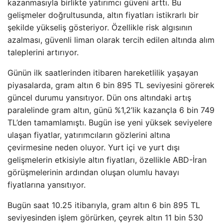
kazanmasıyla birlikte yatırımcı güveni arttı. Bu
gelişmeler doğrultusunda, altın fiyatları istikrarlı bir
şekilde yükseliş gösteriyor. Özellikle risk algısının
azalması, güvenli liman olarak tercih edilen altında alım
taleplerini artırıyor.
Günün ilk saatlerinden itibaren hareketlilik yaşayan
piyasalarda, gram altın 6 bin 895 TL seviyesini görerek
güncel durumu yansıtıyor. Dün ons altındaki artış
paralelinde gram altın, günü %1,2’lik kazançla 6 bin 749
TL’den tamamlamıştı. Bugün ise yeni yüksek seviyelere
ulaşan fiyatlar, yatırımcıların gözlerini altına
çevirmesine neden oluyor. Yurt içi ve yurt dışı
gelişmelerin etkisiyle altın fiyatları, özellikle ABD-İran
görüşmelerinin ardından oluşan olumlu havayı
fiyatlarına yansıtıyor.
Bugün saat 10.25 itibarıyla, gram altın 6 bin 895 TL
seviyesinden işlem görürken, çeyrek altın 11 bin 530