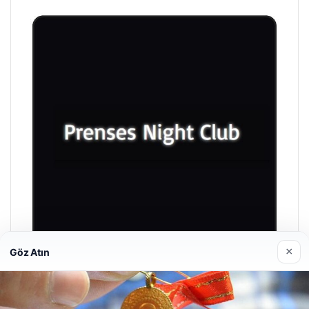
×
Göz Atın
Prenses Night Club
29/04/2026