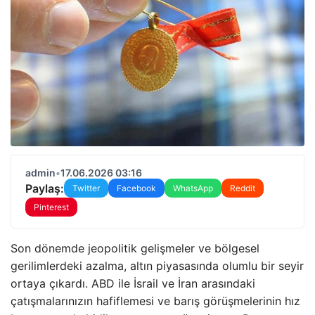
admin
•
17.06.2026 03:16
Paylaş:
Twitter
Facebook
WhatsApp
Reddit
Pinterest
Son dönemde jeopolitik gelişmeler ve bölgesel
gerilimlerdeki azalma, altın piyasasında olumlu bir seyir
ortaya çıkardı. ABD ile İsrail ve İran arasındaki
çatışmalarınızın hafiflemesi ve barış görüşmelerinin hız