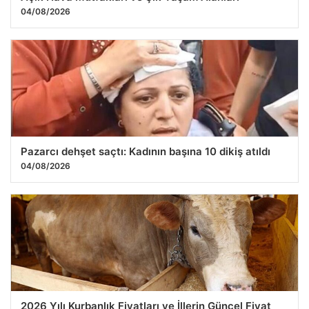
04/08/2026
Pazarcı dehşet saçtı: Kadının başına 10 dikiş atıldı
04/08/2026
2026 Yılı Kurbanlık Fiyatları ve İllerin Güncel Fiyat