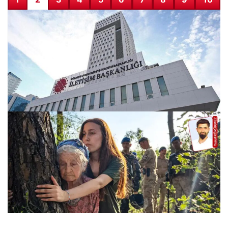
2. İletişim Şurası bugün başlıyor. Açılışını Cumhurbaşkanı
Erdoğan yapacak
28.07.2026 08:16