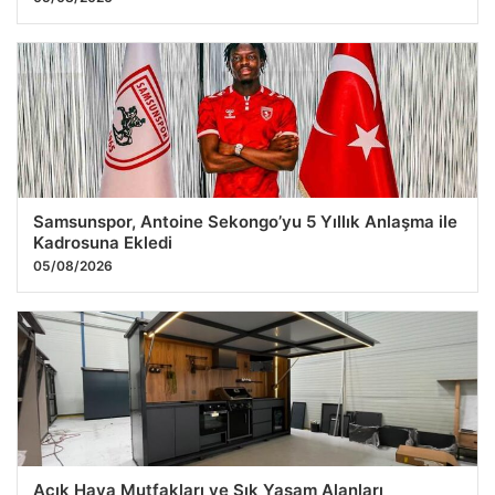
Samsunspor, Antoine Sekongo’yu 5 Yıllık Anlaşma ile
Kadrosuna Ekledi
05/08/2026
Açık Hava Mutfakları ve Şık Yaşam Alanları