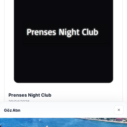
Prenses Night Club
29/04/2026
×
Göz Atın