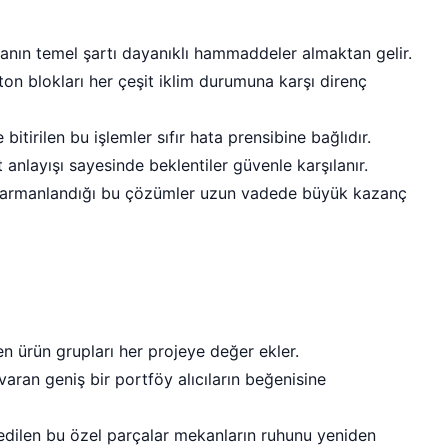
anın temel şartı dayanıklı hammaddeler almaktan gelir.
ton blokları her çeşit iklim durumuna karşı direnç
tirilen bu işlemler sıfır hata prensibine bağlıdır.
anlayışı sayesinde beklentiler güvenle karşılanır.
 harmanlandığı bu çözümler uzun vadede büyük kazanç
en ürün grupları her projeye değer ekler.
aran geniş bir portföy alıcıların beğenisine
dilen bu özel parçalar mekanların ruhunu yeniden