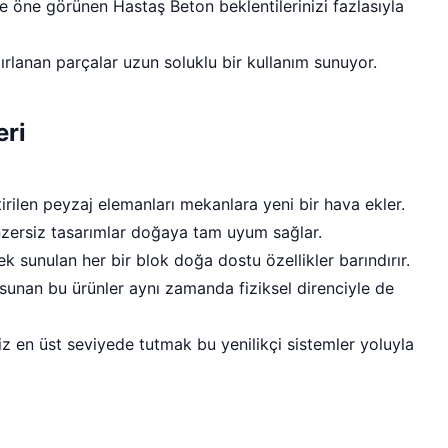
e öne görünen Hastaş Beton beklentilerinizi fazlasıyla
zırlanan parçalar uzun soluklu bir kullanım sunuyor.
eri
tirilen peyzaj elemanları mekanlara yeni bir hava ekler.
enzersiz tasarımlar doğaya tam uyum sağlar.
k sunulan her bir blok doğa dostu özellikler barındırır.
unan bu ürünler aynı zamanda fiziksel direnciyle de
isiz en üst seviyede tutmak bu yenilikçi sistemler yoluyla