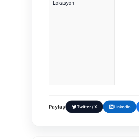
Lokasyon
Paylaş
Twitter / X
LinkedIn