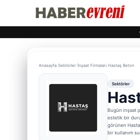
Anasayfa
Sektörler
İnşaat Firmaları
Hastaş Beton
Sektörler
Has
Bugün inşaat pr
estetik bir du
görünen Hastaş 
bir kullanım s