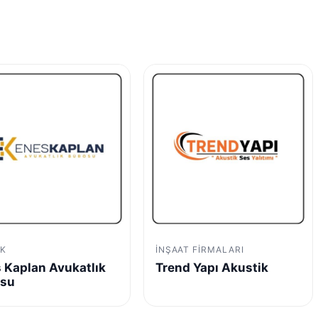
K
İNŞAAT FIRMALARI
 Kaplan Avukatlık
Trend Yapı Akustik
osu