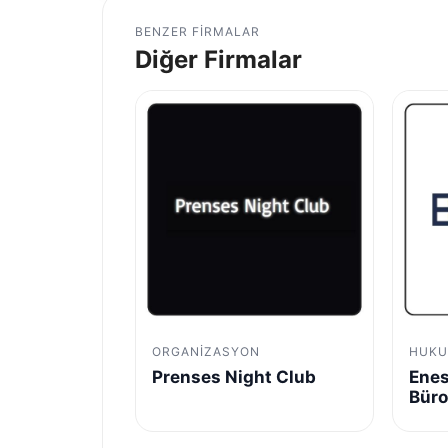
BENZER FIRMALAR
Diğer Firmalar
ORGANIZASYON
HUKU
Prenses Night Club
Enes
Bür