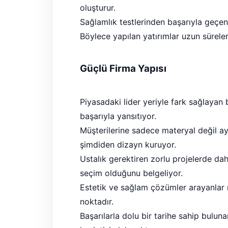
oluşturur.
Sağlamlık testlerinden başarıyla geçen 
Böylece yapılan yatırımlar uzun sürele
Güçlü Firma Yapısı
Piyasadaki lider yeriyle fark sağlayan
başarıyla yansıtıyor.
Müşterilerine sadece materyal değil ay
şimdiden dizayn kuruyor.
Ustalık gerektiren zorlu projelerde dahi
seçim olduğunu belgeliyor.
Estetik ve sağlam çözümler arayanlar m
noktadır.
Başarılarla dolu bir tarihe sahip bulu