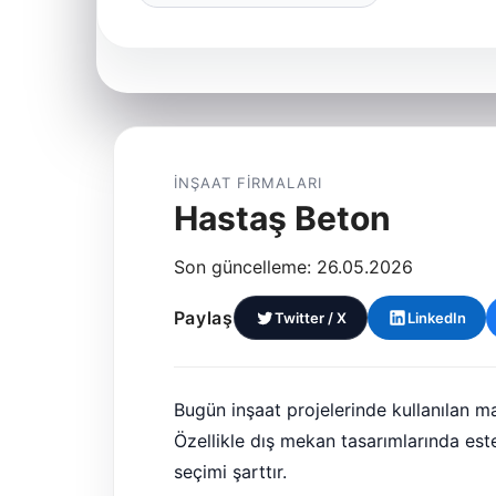
İNŞAAT FIRMALARI
Hastaş Beton
Son güncelleme: 26.05.2026
Paylaş
Twitter / X
LinkedIn
Bugün inşaat projelerinde kullanılan ma
Özellikle dış mekan tasarımlarında est
seçimi şarttır.