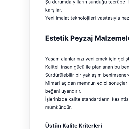
Şu durumda yılların sunduğu tecrübe il
karşılar.
Yeni imalat teknolojileri vasıtasıyla ha
Estetik Peyzaj Malzemel
Yaşam alanlarınızı yenilemek için geliş
Kaliteli insan gücü ile planlanan bu b
Sürdürülebilir bir yaklaşım benimsenere
Mimari açıdan memnun edici sonuçlar s
beğeni uyandırır.
İşlerinizde kalite standartlarını kesint
mümkündür.
Üstün Kalite Kriterleri