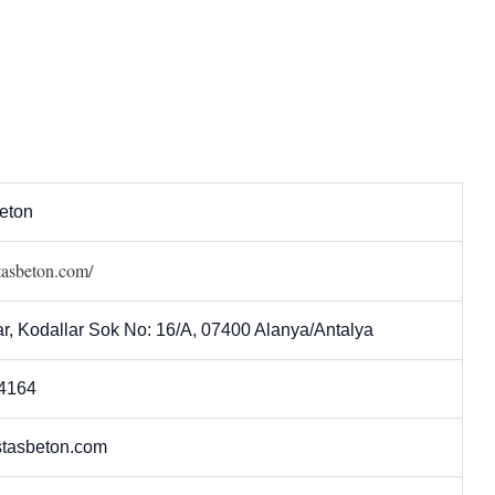
eton
stasbeton.com/
r, Kodallar Sok No: 16/A, 07400 Alanya/Antalya
4164
tasbeton.com