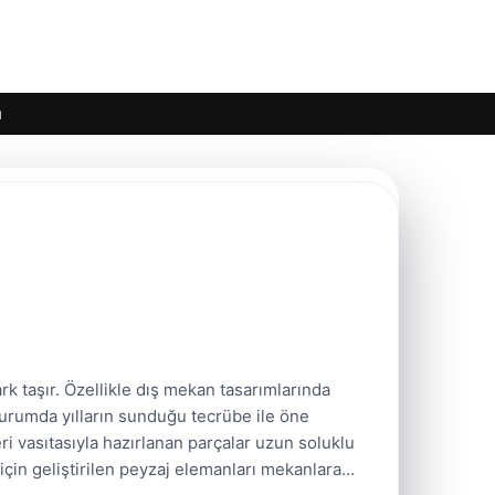
ı
rk taşır. Özellikle dış mekan tasarımlarında
durumda yılların sunduğu tecrübe ile öne
eri vasıtasıyla hazırlanan parçalar uzun soluklu
için geliştirilen peyzaj elemanları mekanlara…