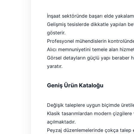
İnşaat sektöründe başarı elde yakalam
Gelişmiş tesislerde dikkatle yapılan be
gösterir.
Profesyonel mühendislerin kontrolünde bi
Alıcı memnuniyetini temele alan hizmet 
Görsel detayların güçlü yapı beraber
yaratır.
Geniş Ürün Kataloğu
Değişik taleplere uygun biçimde üretil
Klasik tasarımlardan modern çizgilere v
açılmaktadır.
Peyzaj düzenlemelerinde çokça talep e