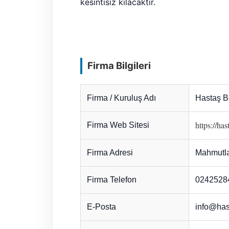
kesintisiz kılacaktır.
Firma Bilgileri
Firma / Kuruluş Adı
Hastaş B
https://ha
Firma Web Sitesi
Firma Adresi
Mahmutla
Firma Telefon
0242528
E-Posta
info@has