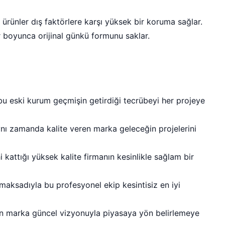
ürünler dış faktörlere karşı yüksek bir koruma sağlar.
r boyunca orijinal günkü formunu saklar.
 bu eski kurum geçmişin getirdiği tecrübeyi her projeye
nı zamanda kalite veren marka geleceğin projelerini
 kattığı yüksek kalite firmanın kesinlikle sağlam bir
aksadıyla bu profesyonel ekip kesintisiz en iyi
nan marka güncel vizyonuyla piyasaya yön belirlemeye