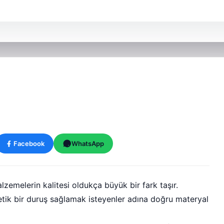
Facebook
WhatsApp
lzemelerin kalitesi oldukça büyük bir fark taşır.
etik bir duruş sağlamak isteyenler adına doğru materyal