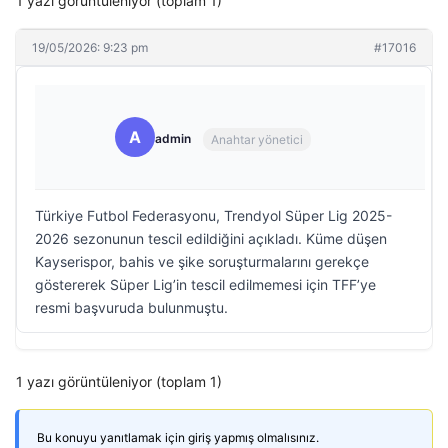
1 yazı görüntüleniyor (toplam 1)
19/05/2026: 9:23 pm
#17016
A
admin
Anahtar yönetici
Türkiye Futbol Federasyonu, Trendyol Süper Lig 2025-
2026 sezonunun tescil edildiğini açıkladı. Küme düşen
Kayserispor, bahis ve şike soruşturmalarını gerekçe
göstererek Süper Lig’in tescil edilmemesi için TFF’ye
resmi başvuruda bulunmuştu.
1 yazı görüntüleniyor (toplam 1)
Bu konuyu yanıtlamak için giriş yapmış olmalısınız.