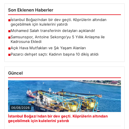
Son Eklenen Haberler
İstanbul Boğazı’ndan bir dev geçti. Köprülerin altından
■
geçebilmek için kulelerini yatırdı
Mohamed Salah transferinin detayları açıklandı!
■
Samsunspor, Antoine Sekongo’yu 5 Yıllık Anlaşma ile
■
Kadrosuna Ekledi
Açık Hava Mutfakları ve Şık Yaşam Alanları
■
Pazarcı dehşet saçtı: Kadının başına 10 dikiş atıldı
■
Güncel
06/08/2026
İstanbul Boğazı’ndan bir dev geçti. Köprülerin altından
geçebilmek için kulelerini yatırdı