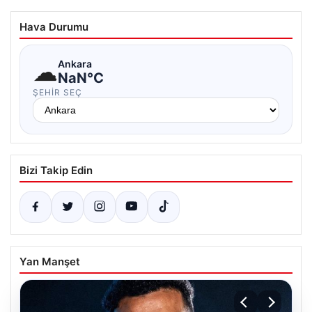
Hava Durumu
☁
Ankara
NaN°C
ŞEHIR SEÇ
Bizi Takip Edin
Yan Manşet