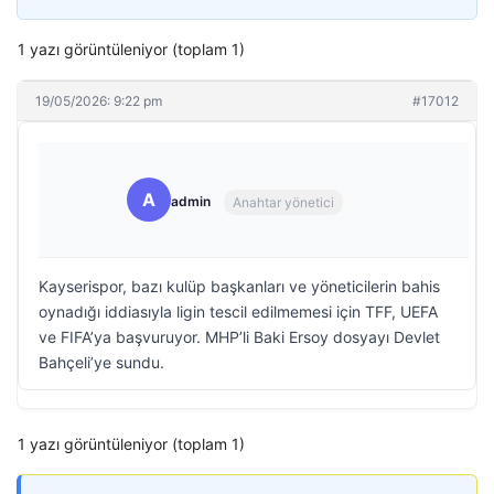
1 yazı görüntüleniyor (toplam 1)
19/05/2026: 9:22 pm
#17012
A
admin
Anahtar yönetici
Kayserispor, bazı kulüp başkanları ve yöneticilerin bahis
oynadığı iddiasıyla ligin tescil edilmemesi için TFF, UEFA
ve FIFA’ya başvuruyor. MHP’li Baki Ersoy dosyayı Devlet
Bahçeli’ye sundu.
1 yazı görüntüleniyor (toplam 1)