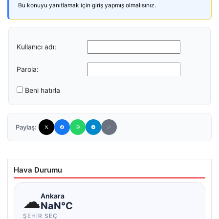
Bu konuyu yanıtlamak için giriş yapmış olmalısınız.
Kullanıcı adı:
Parola:
Beni hatırla
Paylaş:
Hava Durumu
☁
Ankara
NaN°C
ŞEHIR SEÇ