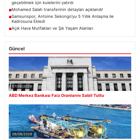
geçebilmek için kulelerini yatırdı
Mohamed Salah transferinin detayları açıklandı!
■
Samsunspor, Antoine Sekongo’yu 5 Yıllık Anlaşma ile
■
Kadrosuna Ekledi
Açık Hava Mutfakları ve Şık Yaşam Alanları
■
Güncel
07/08/2026
ABD Merkez Bankası Faiz Oranlarını Sabit Tuttu
06/08/2026