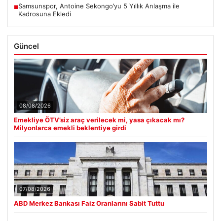
Samsunspor, Antoine Sekongo’yu 5 Yıllık Anlaşma ile
■
Kadrosuna Ekledi
Güncel
08/08/2026
Emekliye ÖTV’siz araç verilecek mi, yasa çıkacak mı?
Milyonlarca emekli beklentiye girdi
07/08/2026
ABD Merkez Bankası Faiz Oranlarını Sabit Tuttu