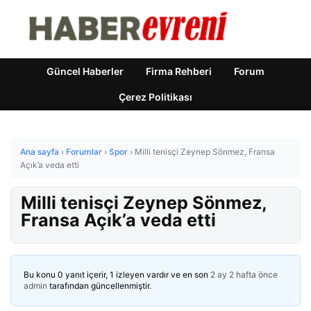
Güncel Haberler
Firma Rehberi
Forum
Çerez Politikası
Ana sayfa
›
Forumlar
›
Spor
›
Milli tenisçi Zeynep Sönmez, Fransa
Açık’a veda etti
Milli tenisçi Zeynep Sönmez,
Fransa Açık’a veda etti
Bu konu 0 yanıt içerir, 1 izleyen vardır ve en son
2 ay 2 hafta önce
admin
tarafından güncellenmiştir.