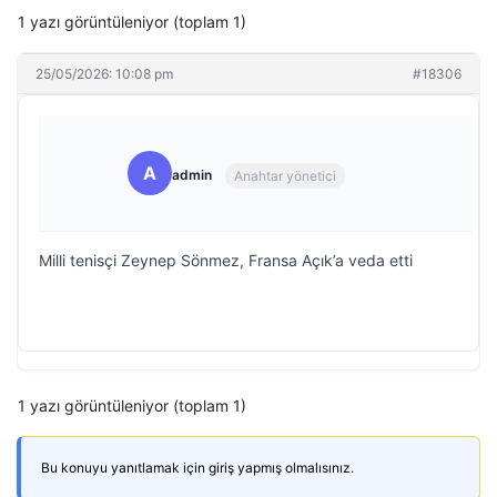
1 yazı görüntüleniyor (toplam 1)
25/05/2026: 10:08 pm
#18306
A
admin
Anahtar yönetici
Milli tenisçi Zeynep Sönmez, Fransa Açık’a veda etti
1 yazı görüntüleniyor (toplam 1)
Bu konuyu yanıtlamak için giriş yapmış olmalısınız.