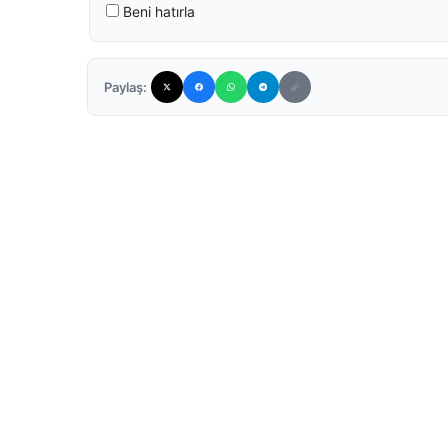
Beni hatırla
Paylaş: