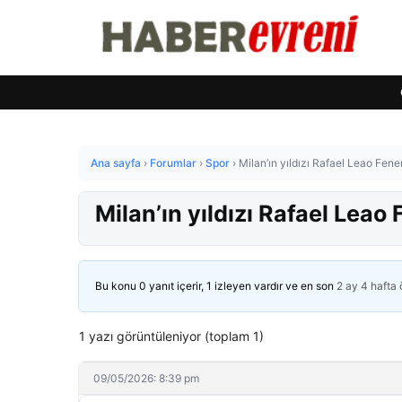
Ana sayfa
›
Forumlar
›
Spor
›
Milan’ın yıldızı Rafael Leao Fen
Milan’ın yıldızı Rafael Lea
Bu konu 0 yanıt içerir, 1 izleyen vardır ve en son
2 ay 4 hafta
1 yazı görüntüleniyor (toplam 1)
09/05/2026: 8:39 pm