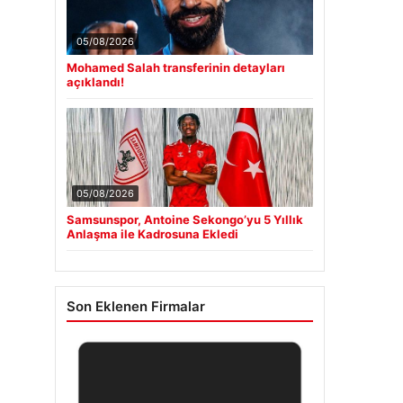
05/08/2026
Mohamed Salah transferinin detayları
açıklandı!
05/08/2026
Samsunspor, Antoine Sekongo’yu 5 Yıllık
Anlaşma ile Kadrosuna Ekledi
Son Eklenen Firmalar