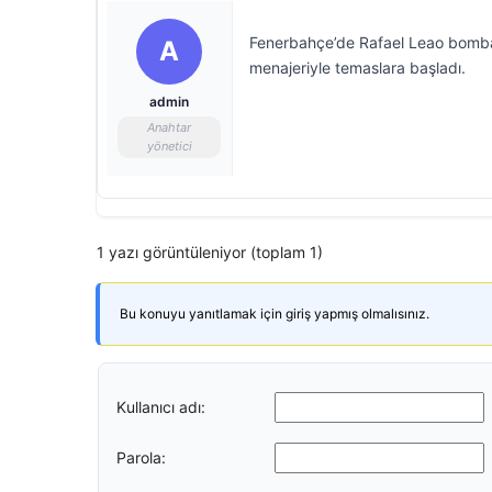
Fenerbahçe’de Rafael Leao bombası
A
menajeriyle temaslara başladı.
admin
Anahtar
yönetici
1 yazı görüntüleniyor (toplam 1)
Bu konuyu yanıtlamak için giriş yapmış olmalısınız.
Kullanıcı adı:
Parola: