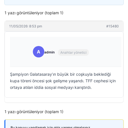
1 yazı görüntüleniyor (toplam 1)
11/05/2026: 8:53 pm
#15480
A
admin
Anahtar yönetici
Şampiyon Galatasaray’ın büyük bir coşkuyla beklediği
kupa töreni öncesi şok gelişme yaşandı. TFF cephesi için
ortaya atılan iddia sosyal medyayı karıştırdı.
1 yazı görüntüleniyor (toplam 1)
Bu konuyu yanıtlamak için giriş yapmış olmalısınız.