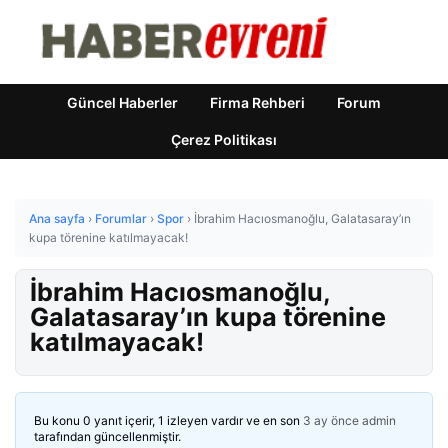
Güncel Haberler
Firma Rehberi
Forum
Çerez Politikası
Ana sayfa
›
Forumlar
›
Spor
›
İbrahim Hacıosmanoğlu, Galatasaray’ın
kupa törenine katılmayacak!
İbrahim Hacıosmanoğlu,
Galatasaray’ın kupa törenine
katılmayacak!
Bu konu 0 yanıt içerir, 1 izleyen vardır ve en son
3 ay önce
admin
tarafından güncellenmiştir.