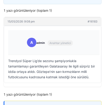
1 yazı görüntüleniyor (toplam 1)
15/05/2026: 9:08 pm
#16183
A
admin
Anahtar yönetici
Trendyol Süper Lig’de sezonu şampiyonlukla
tamamlamayı garantileyen Galatasaray ile ilgili sürpriz bir
iddia ortaya atıldı. Göztepe’nin sarı-kırmızılıların milli
futbolcusunu kadrosuna katmak istediği öne sürüldü.
1 yazı görüntüleniyor (toplam 1)