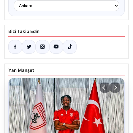
Bizi Takip Edin
Yan Manşet