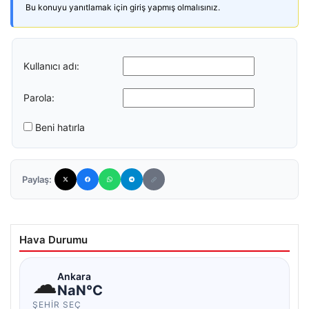
Bu konuyu yanıtlamak için giriş yapmış olmalısınız.
Kullanıcı adı:
Parola:
Beni hatırla
Paylaş:
Hava Durumu
☁
Ankara
NaN°C
ŞEHIR SEÇ