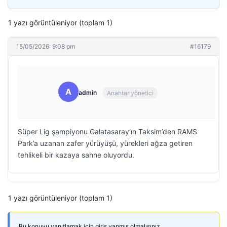
1 yazı görüntüleniyor (toplam 1)
15/05/2026: 9:08 pm
#16179
A
admin
Anahtar yönetici
Süper Lig şampiyonu Galatasaray’ın Taksim’den RAMS
Park’a uzanan zafer yürüyüşü, yürekleri ağza getiren
tehlikeli bir kazaya sahne oluyordu.
1 yazı görüntüleniyor (toplam 1)
Bu konuyu yanıtlamak için giriş yapmış olmalısınız.