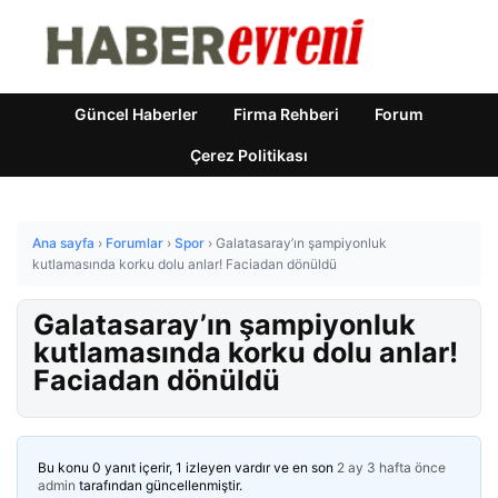
Güncel Haberler
Firma Rehberi
Forum
Çerez Politikası
Ana sayfa
›
Forumlar
›
Spor
›
Galatasaray’ın şampiyonluk
kutlamasında korku dolu anlar! Faciadan dönüldü
Galatasaray’ın şampiyonluk
kutlamasında korku dolu anlar!
Faciadan dönüldü
Bu konu 0 yanıt içerir, 1 izleyen vardır ve en son
2 ay 3 hafta önce
admin
tarafından güncellenmiştir.