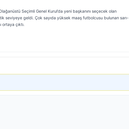
Olağanüstü Seçimli Genel Kurul’da yeni başkanını seçecek olan
tik seviyeye geldi. Çok sayıda yüksek maaş futbolcusu bulunan sarı-
ı ortaya çıktı.