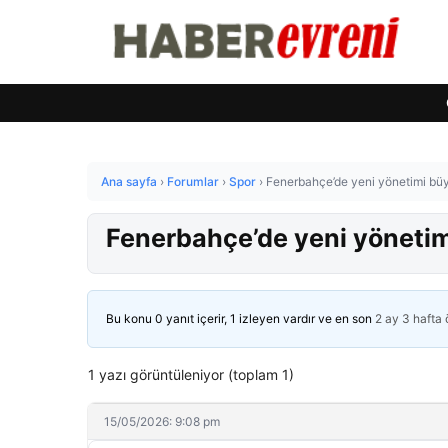
Ana sayfa
›
Forumlar
›
Spor
›
Fenerbahçe’de yeni yönetimi büy
Fenerbahçe’de yeni yönetim
Bu konu 0 yanıt içerir, 1 izleyen vardır ve en son
2 ay 3 hafta
1 yazı görüntüleniyor (toplam 1)
15/05/2026: 9:08 pm