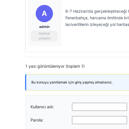
6-7 Haziran’da gerçekleştireceği 
A
Fenerbahçe, harcama limitinde kri
lacivertlilerin izleyeceği yol haritas
admin
Anahtar
yönetici
1 yazı görüntüleniyor (toplam 1)
Bu konuyu yanıtlamak için giriş yapmış olmalısınız.
Kullanıcı adı:
Parola: