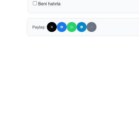
Beni hatırla
Paylaş: