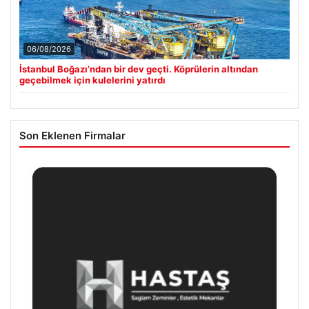
06/08/2026
İstanbul Boğazı’ndan bir dev geçti. Köprülerin altından
geçebilmek için kulelerini yatırdı
Son Eklenen Firmalar