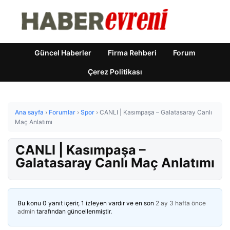
Güncel Haberler
Firma Rehberi
Forum
Çerez Politikası
Ana sayfa
›
Forumlar
›
Spor
›
CANLI | Kasımpaşa – Galatasaray Canlı
Maç Anlatımı
CANLI | Kasımpaşa –
Galatasaray Canlı Maç Anlatımı
Bu konu 0 yanıt içerir, 1 izleyen vardır ve en son
2 ay 3 hafta önce
admin
tarafından güncellenmiştir.