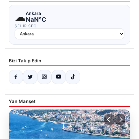
☁
Ankara
NaN°C
ŞEHIR SEÇ
Bizi Takip Edin
Yan Manşet