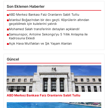
Son Eklenen Haberler
ABD Merkez Bankası Faiz Oranlarını Sabit Tuttu
■
İstanbul Boğazı’ndan bir dev geçti. Köprülerin altından
■
geçebilmek için kulelerini yatırdı
Mohamed Salah transferinin detayları açıklandı!
■
Samsunspor, Antoine Sekongo’yu 5 Yıllık Anlaşma ile
■
Kadrosuna Ekledi
Açık Hava Mutfakları ve Şık Yaşam Alanları
■
Güncel
07/08/2026
ABD Merkez Bankası Faiz Oranlarını Sabit Tuttu