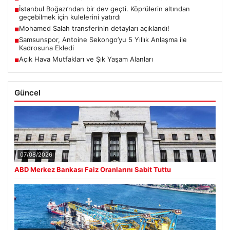
İstanbul Boğazı’ndan bir dev geçti. Köprülerin altından
■
geçebilmek için kulelerini yatırdı
Mohamed Salah transferinin detayları açıklandı!
■
Samsunspor, Antoine Sekongo’yu 5 Yıllık Anlaşma ile
■
Kadrosuna Ekledi
Açık Hava Mutfakları ve Şık Yaşam Alanları
■
Güncel
07/08/2026
ABD Merkez Bankası Faiz Oranlarını Sabit Tuttu