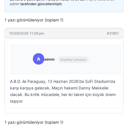
admin
tarafından güncellenmiştir.
1 yazı görüntüleniyor (toplam 1)
10/06/2026: 11:08 pm
#21801
A
admin
Anahtar yönetici
A.B.D. ile Paraguay, 13 Haziran 2026’da SoFi Stadium’da
karşı karşıya gelecek. Maçın hakemi Danny Makkelie
olacak. Bu kritik mücadele, her iki takım için büyük önem
taşıyor.
1 yazı görüntüleniyor (toplam 1)