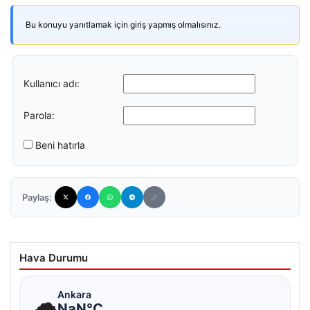
Bu konuyu yanıtlamak için giriş yapmış olmalısınız.
Kullanıcı adı:
Parola:
Beni hatırla
Paylaş:
Hava Durumu
☁
Ankara
NaN°C