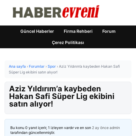
Güncel Haberler
Firma Rehberi
Forum
Çerez Politikası
Ana sayfa
›
Forumlar
›
Spor
›
Aziz Yıldırım’a kaybeden Hakan Safi
Süper Lig ekibini satın alıyor!
Aziz Yıldırım’a kaybeden
Hakan Safi Süper Lig ekibini
satın alıyor!
Bu konu 0 yanıt içerir, 1 izleyen vardır ve en son
2 ay önce
admin
tarafından güncellenmiştir.