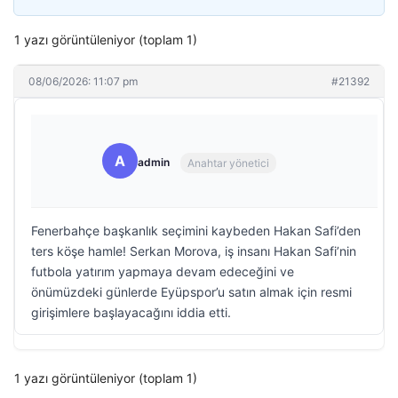
1 yazı görüntüleniyor (toplam 1)
08/06/2026: 11:07 pm
#21392
A
admin
Anahtar yönetici
Fenerbahçe başkanlık seçimini kaybeden Hakan Safi’den
ters köşe hamle! Serkan Morova, iş insanı Hakan Safi’nin
futbola yatırım yapmaya devam edeceğini ve
önümüzdeki günlerde Eyüpspor’u satın almak için resmi
girişimlere başlayacağını iddia etti.
1 yazı görüntüleniyor (toplam 1)