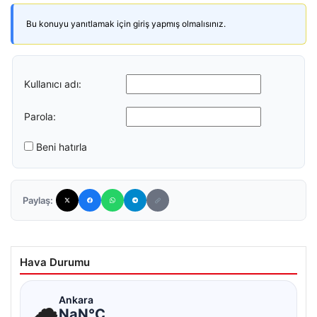
Bu konuyu yanıtlamak için giriş yapmış olmalısınız.
Kullanıcı adı:
Parola:
Beni hatırla
Paylaş:
Hava Durumu
☁
Ankara
NaN°C