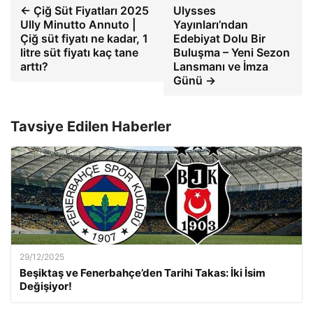
← Çiğ Süt Fiyatları 2025
Ulysses
Ully Minutto Annuto |
Yayınları’ndan
Çiğ süt fiyatı ne kadar, 1
Edebiyat Dolu Bir
litre süt fiyatı kaç tane
Buluşma – Yeni Sezon
arttı?
Lansmanı ve İmza
Günü →
Tavsiye Edilen Haberler
29/12/2025
Beşiktaş ve Fenerbahçe’den Tarihi Takas: İki İsim
Değişiyor!