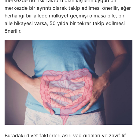
merkezde bu risk faktörü olan kişilerin uygun bir
merkezde bir ayrıntı olarak takip edilmesi önerilir, eğer
herhangi bir ailede mülkiyet geçmişi olmasa bile, bir
aile hikayesi varsa, 50 yılda bir tekrar takip edilmesi
önerilir.
Buradaki diyet faktörleri aşırı yağ gıdaları ve zayıf lif