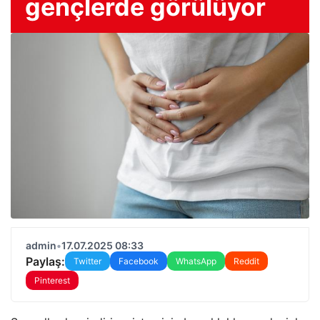
gençlerde görülüyor
admin
•
17.07.2025 08:33
Paylaş:
Twitter
Facebook
WhatsApp
Reddit
Pinterest