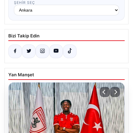
ŞEHIR SEÇ
Bizi Takip Edin
Yan Manşet