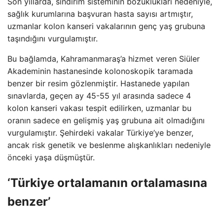
Son yıllarda, sindirim sisteminin bozuklukları nedeniyle,
sağlık kurumlarına başvuran hasta sayısı artmıştır,
uzmanlar kolon kanseri vakalarının genç yaş grubuna
taşındığını vurgulamıştır.
Bu bağlamda, Kahramanmaraş’a hizmet veren Siüler
Akademinin hastanesinde kolonoskopik taramada
benzer bir resim gözlenmiştir. Hastanede yapılan
sınavlarda, geçen ay 45-55 yıl arasında sadece 4
kolon kanseri vakası tespit edilirken, uzmanlar bu
oranın sadece en gelişmiş yaş grubuna ait olmadığını
vurgulamıştır. Şehirdeki vakalar Türkiye’ye benzer,
ancak risk genetik ve beslenme alışkanlıkları nedeniyle
önceki yaşa düşmüştür.
‘Türkiye ortalamanın ortalamasına
benzer’