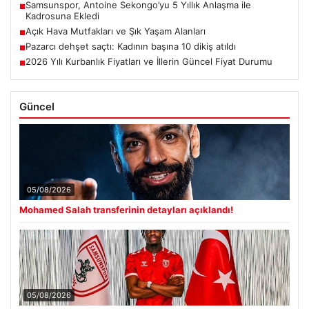
Samsunspor, Antoine Sekongo’yu 5 Yıllık Anlaşma ile
■
Kadrosuna Ekledi
Açık Hava Mutfakları ve Şık Yaşam Alanları
■
Pazarcı dehşet saçtı: Kadının başına 10 dikiş atıldı
■
2026 Yılı Kurbanlık Fiyatları ve İllerin Güncel Fiyat Durumu
■
Güncel
05/08/2026
Mohamed Salah transferinin detayları açıklandı!
05/08/2026