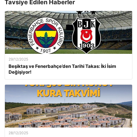
Tavsiye Edilen Haberler
29/12/2025
Beşiktaş ve Fenerbahçe’den Tarihi Takas: İki İsim
Değişiyor!
28/12/2025