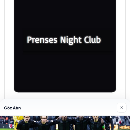
Prenses Night Club
×
Göz Atın
29/04/2026