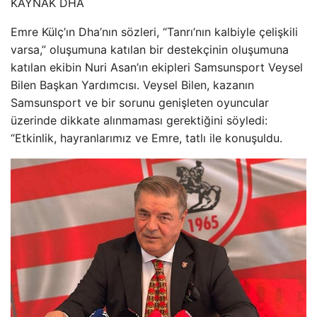
KAYNAK
DHA
Emre Külç’ın Dha’nın sözleri, “Tanrı’nın kalbiyle çelişkili
varsa,” oluşumuna katılan bir destekçinin oluşumuna
katılan ekibin Nuri Asan’ın ekipleri Samsunsport Veysel
Bilen Başkan Yardımcısı. Veysel Bilen, kazanın
Samsunsport ve bir sorunu genişleten oyuncular
üzerinde dikkate alınmaması gerektiğini söyledi:
“Etkinlik, hayranlarımız ve Emre, tatlı ile konuşuldu.