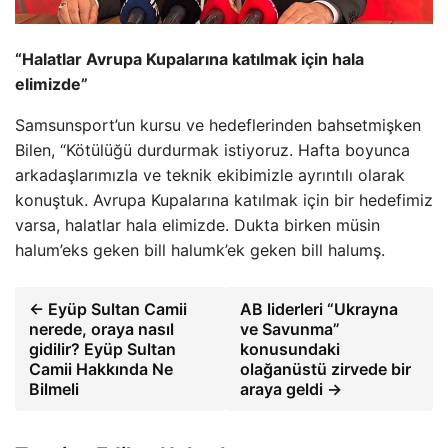
“Halatlar Avrupa Kupalarına katılmak için hala
elimizde”
Samsunsport’un kursu ve hedeflerinden bahsetmişken
Bilen, “Kötülüğü durdurmak istiyoruz. Hafta boyunca
arkadaşlarımızla ve teknik ekibimizle ayrıntılı olarak
konuştuk. Avrupa Kupalarına katılmak için bir hedefimiz
varsa, halatlar hala elimizde. Dukta birken müsin
halum’eks geken bill halumk’ek geken bill halumş.
← Eyüp Sultan Camii
AB liderleri “Ukrayna
nerede, oraya nasıl
ve Savunma”
gidilir? Eyüp Sultan
konusundaki
Camii Hakkında Ne
olağanüstü zirvede bir
Bilmeli
araya geldi →