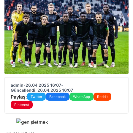
admin
•
26.04.2025 16:07
•
Güncellendi: 26.04.2025 16:07
Paylaş:
Twitter
Facebook
WhatsApp
Reddit
Pinterest