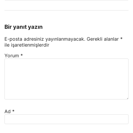
Bir yanıt yazın
E-posta adresiniz yayınlanmayacak.
Gerekli alanlar
*
ile işaretlenmişlerdir
Yorum
*
Ad
*