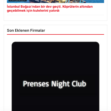
İstanbul Boğazı’ndan bir dev geçti. Köprülerin altından
geçebilmek için kulelerini yatırdı
Son Eklenen Firmalar