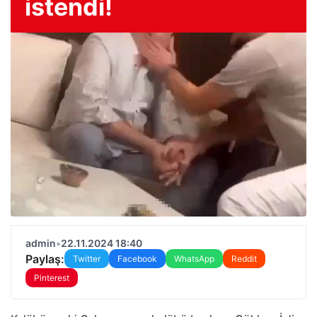
istendi!
admin
•
22.11.2024 18:40
Paylaş:
Twitter
Facebook
WhatsApp
Reddit
Pinterest