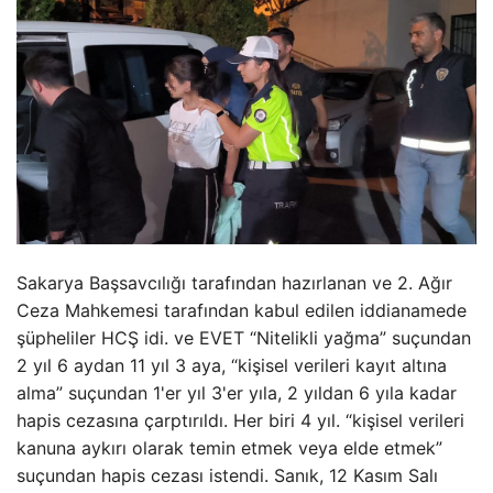
Sakarya Başsavcılığı tarafından hazırlanan ve 2. Ağır
Ceza Mahkemesi tarafından kabul edilen iddianamede
şüpheliler HCŞ idi. ve EVET “Nitelikli yağma” suçundan
2 yıl 6 aydan 11 yıl 3 aya, “kişisel verileri kayıt altına
alma” suçundan 1'er yıl 3'er yıla, 2 yıldan 6 yıla kadar
hapis cezasına çarptırıldı. Her biri 4 yıl. “kişisel verileri
kanuna aykırı olarak temin etmek veya elde etmek”
suçundan hapis cezası istendi. Sanık, 12 Kasım Salı