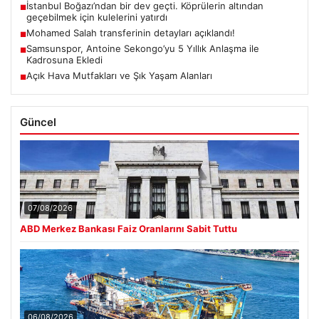
İstanbul Boğazı’ndan bir dev geçti. Köprülerin altından
■
geçebilmek için kulelerini yatırdı
Mohamed Salah transferinin detayları açıklandı!
■
Samsunspor, Antoine Sekongo’yu 5 Yıllık Anlaşma ile
■
Kadrosuna Ekledi
Açık Hava Mutfakları ve Şık Yaşam Alanları
■
Güncel
07/08/2026
ABD Merkez Bankası Faiz Oranlarını Sabit Tuttu
06/08/2026