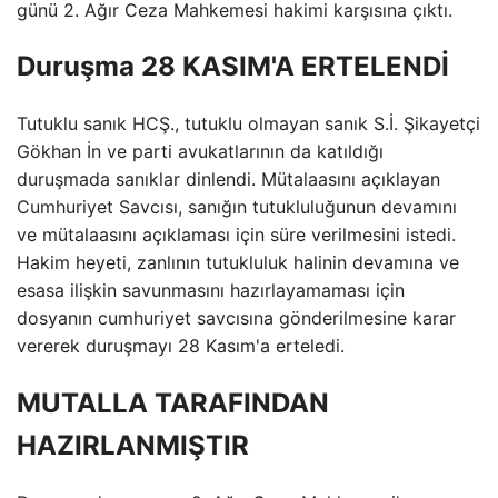
günü 2. Ağır Ceza Mahkemesi hakimi karşısına çıktı.
Duruşma 28 KASIM'A ERTELENDİ
Tutuklu sanık HCŞ., tutuklu olmayan sanık S.İ. Şikayetçi
Gökhan İn ve parti avukatlarının da katıldığı
duruşmada sanıklar dinlendi. Mütalaasını açıklayan
Cumhuriyet Savcısı, sanığın tutukluluğunun devamını
ve mütalaasını açıklaması için süre verilmesini istedi.
Hakim heyeti, zanlının tutukluluk halinin devamına ve
esasa ilişkin savunmasını hazırlayamaması için
dosyanın cumhuriyet savcısına gönderilmesine karar
vererek duruşmayı 28 Kasım'a erteledi.
MUTALLA TARAFINDAN
HAZIRLANMIŞTIR