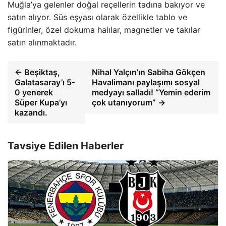
Muğla’ya gelenler doğal reçellerin tadına bakıyor ve
satın alıyor. Süs eşyası olarak özellikle tablo ve
figürinler, özel dokuma halılar, magnetler ve takılar
satın alınmaktadır.
← Beşiktaş,
Nihal Yalçın’ın Sabiha Gökçen
Galatasaray’ı 5-
Havalimanı paylaşımı sosyal
0 yenerek
medyayı salladı! “Yemin ederim
Süper Kupa’yı
çok utanıyorum” →
kazandı.
Tavsiye Edilen Haberler