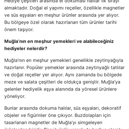
Hediye çeşitleri arasında el dokuması halılar ilk sırayı
almaktadır. Doğal el yapımı reçeller, özellikle magnetler
ve süs eşyaları en meşhur ürünler arasında yer alıyor.
Bu bölgeye özel olarak hazırlanan tüm ürünler tarihi
önem taşıyor.
Muğla’nın en meşhur yemekleri ve alabileceğiniz
hediyeler nelerdir?
Muğla’nın en meşhur yemekleri genellikle zeytinyağıyla
hazırlanır. Popüler yemekler arasında zeytinyağlı tatlılar
ve doğal reçeller yer alıyor. Aynı zamanda bu bölgede
meze ve salata çeşitleri de oldukça geniştir. Muğla’ya
gelenler hediyelik eşya alanında da yöresel ürünlere
yöneliyor.
Bunlar arasında dokuma halılar, süs eşyaları, dekoratif
objeler ve figürinler öne çıkıyor. Buzdolapları için
tasarlanan magnetler de Muğla’yı simgeleyen