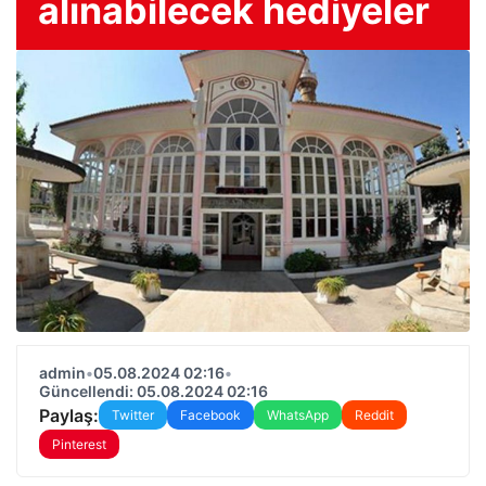
alınabilecek hediyeler
admin
•
05.08.2024 02:16
•
Güncellendi: 05.08.2024 02:16
Paylaş:
Twitter
Facebook
WhatsApp
Reddit
Pinterest