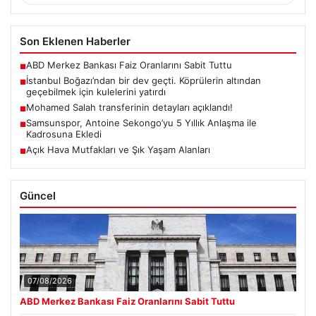
Son Eklenen Haberler
ABD Merkez Bankası Faiz Oranlarını Sabit Tuttu
■
İstanbul Boğazı’ndan bir dev geçti. Köprülerin altından
■
geçebilmek için kulelerini yatırdı
Mohamed Salah transferinin detayları açıklandı!
■
Samsunspor, Antoine Sekongo’yu 5 Yıllık Anlaşma ile
■
Kadrosuna Ekledi
Açık Hava Mutfakları ve Şık Yaşam Alanları
■
Güncel
07/08/2026
ABD Merkez Bankası Faiz Oranlarını Sabit Tuttu