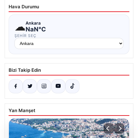
Hava Durumu
☁
Ankara
NaN°C
ŞEHIR SEÇ
Bizi Takip Edin
Yan Manşet