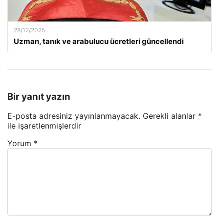
28/12/2025
Uzman, tanık ve arabulucu ücretleri güncellendi
Bir yanıt yazın
E-posta adresiniz yayınlanmayacak.
Gerekli alanlar
*
ile işaretlenmişlerdir
Yorum
*