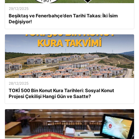
29/12/2025
Beşiktaş ve Fenerbahçe’den Tarihi Takas: İki İsim
Değişiyor!
28/12/2025
TOKİ 500 Bin Konut Kura Tarihleri: Sosyal Konut
Projesi Çekilişi Hangi Gün ve Saatte?