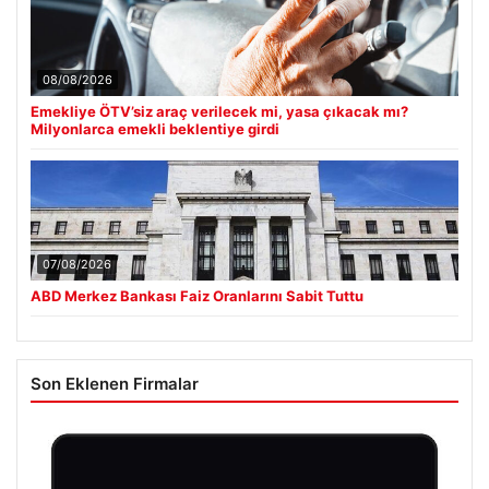
08/08/2026
Emekliye ÖTV’siz araç verilecek mi, yasa çıkacak mı?
Milyonlarca emekli beklentiye girdi
07/08/2026
ABD Merkez Bankası Faiz Oranlarını Sabit Tuttu
Son Eklenen Firmalar