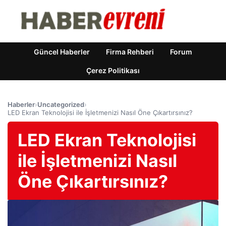
Güncel Haberler
Firma Rehberi
Forum
Çerez Politikası
Haberler
›
Uncategorized
›
LED Ekran Teknolojisi ile İşletmenizi Nasıl Öne Çıkartırsınız?
LED Ekran Teknolojisi
ile İşletmenizi Nasıl
Öne Çıkartırsınız?