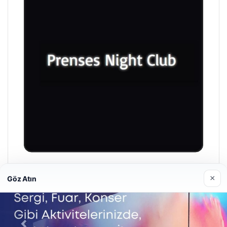
Prenses Night Club
×
Göz Atın
29/04/2026