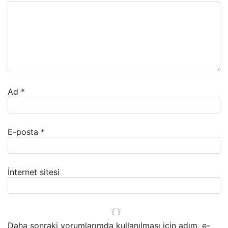
Ad
*
E-posta
*
İnternet sitesi
Daha sonraki yorumlarımda kullanılması için adım, e-