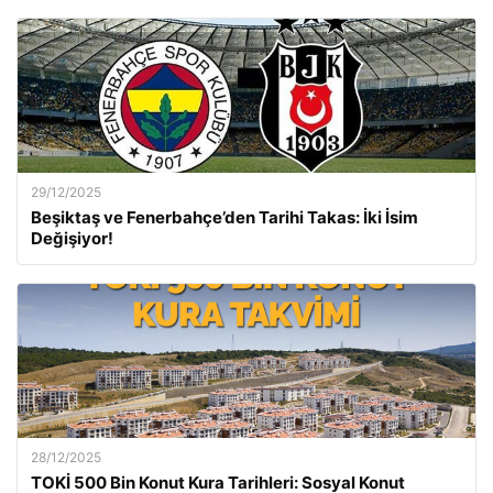
29/12/2025
Beşiktaş ve Fenerbahçe’den Tarihi Takas: İki İsim
Değişiyor!
28/12/2025
TOKİ 500 Bin Konut Kura Tarihleri: Sosyal Konut