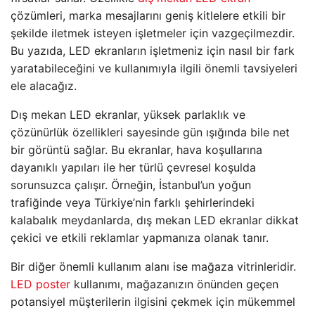
çözümleri, marka mesajlarını geniş kitlelere etkili bir
şekilde iletmek isteyen işletmeler için vazgeçilmezdir.
Bu yazıda, LED ekranların işletmeniz için nasıl bir fark
yaratabileceğini ve kullanımıyla ilgili önemli tavsiyeleri
ele alacağız.
Dış mekan LED ekranlar, yüksek parlaklık ve
çözünürlük özellikleri sayesinde gün ışığında bile net
bir görüntü sağlar. Bu ekranlar, hava koşullarına
dayanıklı yapıları ile her türlü çevresel koşulda
sorunsuzca çalışır. Örneğin, İstanbul’un yoğun
trafiğinde veya Türkiye’nin farklı şehirlerindeki
kalabalık meydanlarda, dış mekan LED ekranlar dikkat
çekici ve etkili reklamlar yapmanıza olanak tanır.
Bir diğer önemli kullanım alanı ise mağaza vitrinleridir.
LED poster
kullanımı, mağazanızın önünden geçen
potansiyel müşterilerin ilgisini çekmek için mükemmel