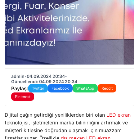
admin
•
04.09.2024 20:34
•
Güncellendi: 04.09.2024 20:34
Paylaş:
Twitter
Facebook
WhatsApp
Reddit
Pinterest
Dijital çağın getirdiği yeniliklerden biri olan
LED ekran
teknolojisi, işletmelerin marka bilinirliğini artırmak ve
müşteri kitlesine doğrudan ulaşmak için muazzam
fırsatlar sunar. Özellikle
dış mekan LED ekran