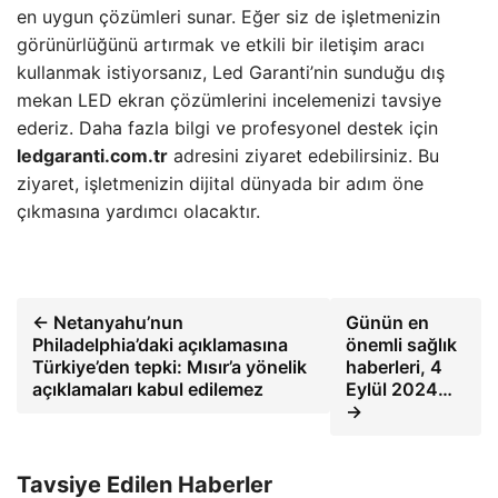
en uygun çözümleri sunar. Eğer siz de işletmenizin
görünürlüğünü artırmak ve etkili bir iletişim aracı
kullanmak istiyorsanız, Led Garanti’nin sunduğu dış
mekan LED ekran çözümlerini incelemenizi tavsiye
ederiz. Daha fazla bilgi ve profesyonel destek için
ledgaranti.com.tr
adresini ziyaret edebilirsiniz. Bu
ziyaret, işletmenizin dijital dünyada bir adım öne
çıkmasına yardımcı olacaktır.
← Netanyahu’nun
Günün en
Philadelphia’daki açıklamasına
önemli sağlık
Türkiye’den tepki: Mısır’a yönelik
haberleri, 4
açıklamaları kabul edilemez
Eylül 2024…
→
Tavsiye Edilen Haberler