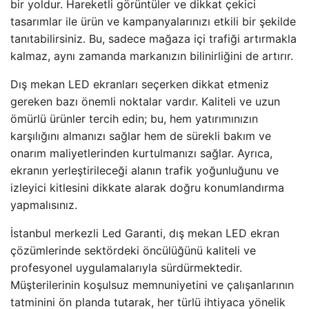
bir yoldur. Hareketli görüntüler ve dikkat çekici
tasarımlar ile ürün ve kampanyalarınızı etkili bir şekilde
tanıtabilirsiniz. Bu, sadece mağaza içi trafiği artırmakla
kalmaz, aynı zamanda markanızın bilinirliğini de artırır.
Dış mekan LED ekranları seçerken dikkat etmeniz
gereken bazı önemli noktalar vardır. Kaliteli ve uzun
ömürlü ürünler tercih edin; bu, hem yatırımınızın
karşılığını almanızı sağlar hem de sürekli bakım ve
onarım maliyetlerinden kurtulmanızı sağlar. Ayrıca,
ekranın yerleştirileceği alanın trafik yoğunluğunu ve
izleyici kitlesini dikkate alarak doğru konumlandırma
yapmalısınız.
İstanbul merkezli Led Garanti, dış mekan LED ekran
çözümlerinde sektördeki öncülüğünü kaliteli ve
profesyonel uygulamalarıyla sürdürmektedir.
Müşterilerinin koşulsuz memnuniyetini ve çalışanlarının
tatminini ön planda tutarak, her türlü ihtiyaca yönelik