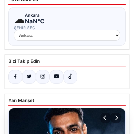
☁
Ankara
NaN°C
ŞEHIR SEÇ
Bizi Takip Edin
Yan Manşet