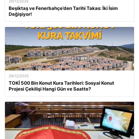
29/12/2025
Beşiktaş ve Fenerbahçe’den Tarihi Takas: İki İsim
Değişiyor!
28/12/2025
TOKİ 500 Bin Konut Kura Tarihleri: Sosyal Konut
Projesi Çekilişi Hangi Gün ve Saatte?