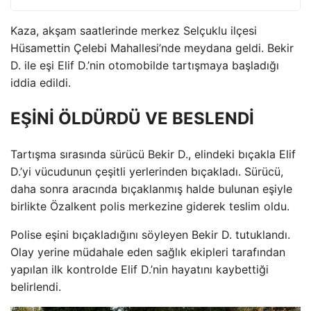
Kaza, akşam saatlerinde merkez Selçuklu ilçesi
Hüsamettin Çelebi Mahallesi’nde meydana geldi. Bekir
D. ile eşi Elif D.’nin otomobilde tartışmaya başladığı
iddia edildi.
EŞİNİ ÖLDÜRDÜ VE BESLENDİ
Tartışma sırasında sürücü Bekir D., elindeki bıçakla Elif
D.’yi vücudunun çeşitli yerlerinden bıçakladı. Sürücü,
daha sonra aracında bıçaklanmış halde bulunan eşiyle
birlikte Özalkent polis merkezine giderek teslim oldu.
Polise eşini bıçakladığını söyleyen Bekir D. tutuklandı.
Olay yerine müdahale eden sağlık ekipleri tarafından
yapılan ilk kontrolde Elif D.’nin hayatını kaybettiği
belirlendi.