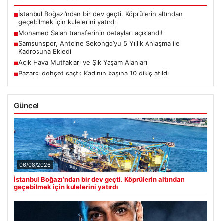
İstanbul Boğazı’ndan bir dev geçti. Köprülerin altından
■
geçebilmek için kulelerini yatırdı
Mohamed Salah transferinin detayları açıklandı!
■
Samsunspor, Antoine Sekongo’yu 5 Yıllık Anlaşma ile
■
Kadrosuna Ekledi
Açık Hava Mutfakları ve Şık Yaşam Alanları
■
Pazarcı dehşet saçtı: Kadının başına 10 dikiş atıldı
■
Güncel
06/08/2026
İstanbul Boğazı’ndan bir dev geçti. Köprülerin altından
geçebilmek için kulelerini yatırdı