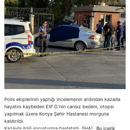
Polis ekiplerinin yaptığı incelemenin ardından kazada
hayatını kaybeden Elif D.’nin cansız bedeni, otopsi
yapılmak üzere Konya Şehir Hastanesi morguna
kaldırıldı.
Kazayla ilgili soruşturma başlatıldı. (İHA)
Bu içerik