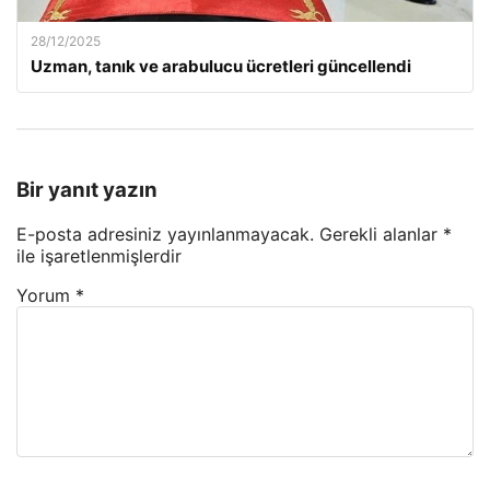
28/12/2025
Uzman, tanık ve arabulucu ücretleri güncellendi
Bir yanıt yazın
E-posta adresiniz yayınlanmayacak.
Gerekli alanlar
*
ile işaretlenmişlerdir
Yorum
*