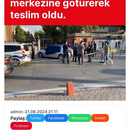
merkezine götürerek
teslim oldu.
admin
•
21.08.2024 21:11
Paylaş:
Twitter
Facebook
WhatsApp
Reddit
Pinterest