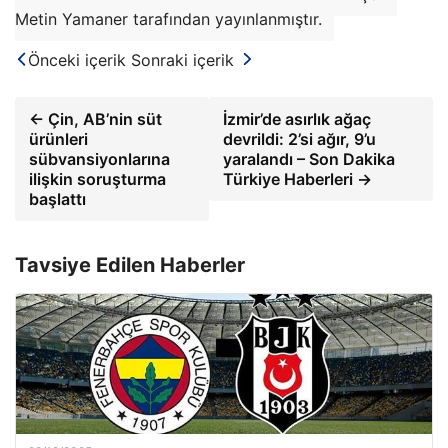
Metin Yamaner tarafından yayınlanmıştır.
Önceki içerik
Sonraki içerik
← Çin, AB’nin süt
İzmir’de asırlık ağaç
ürünleri
devrildi: 2’si ağır, 9’u
sübvansiyonlarına
yaralandı – Son Dakika
ilişkin soruşturma
Türkiye Haberleri →
başlattı
Tavsiye Edilen Haberler