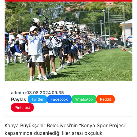
admin
•
03.08.2024 09:35
Paylaş:
Twitter
Facebook
WhatsApp
Reddit
Pinterest
Konya Büyükşehir Belediyesi’nin “Konya Spor Projesi”
kapsamında düzenlediği iller arası okçuluk