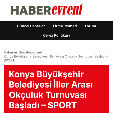
Güncel Haberler
Firma Rehberi
Forum
Çerez Politikası
Haberler
›
Uncategorized
›
Konya Büyükşehir Belediyesi İller Arası Okçuluk Turnuvası Başladı –
SPORT
Konya Büyükşehir
Belediyesi İller Arası
Okçuluk Turnuvası
Başladı – SPORT