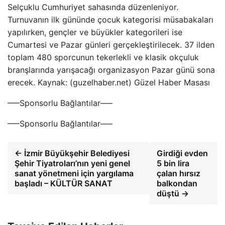
Selçuklu Cumhuriyet sahasında düzenleniyor.
Turnuvanın ilk gününde çocuk kategorisi müsabakaları
yapılırken, gençler ve büyükler kategorileri ise
Cumartesi ve Pazar günleri gerçekleştirilecek. 37 ilden
toplam 480 sporcunun tekerlekli ve klasik okçuluk
branşlarında yarışacağı organizasyon Pazar günü sona
erecek. Kaynak: (guzelhaber.net) Güzel Haber Masası
—–Sponsorlu Bağlantılar—–
—–Sponsorlu Bağlantılar—–
← İzmir Büyükşehir Belediyesi
Girdiği evden
Şehir Tiyatroları’nın yeni genel
5 bin lira
sanat yönetmeni için yargılama
çalan hırsız
başladı – KÜLTÜR SANAT
balkondan
düştü →