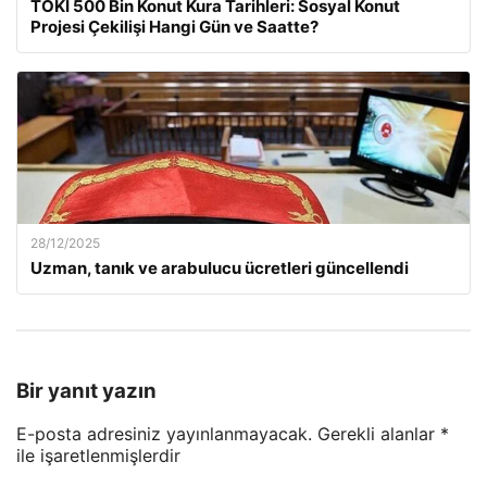
TOKİ 500 Bin Konut Kura Tarihleri: Sosyal Konut
Projesi Çekilişi Hangi Gün ve Saatte?
28/12/2025
Uzman, tanık ve arabulucu ücretleri güncellendi
Bir yanıt yazın
E-posta adresiniz yayınlanmayacak.
Gerekli alanlar
*
ile işaretlenmişlerdir