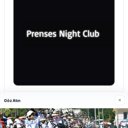
Prenses Night Club
×
Göz Atın
29/04/2026