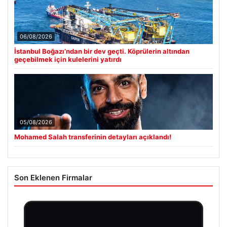
06/08/2026
İstanbul Boğazı’ndan bir dev geçti. Köprülerin altından
geçebilmek için kulelerini yatırdı
05/08/2026
Mohamed Salah transferinin detayları açıklandı!
Son Eklenen Firmalar