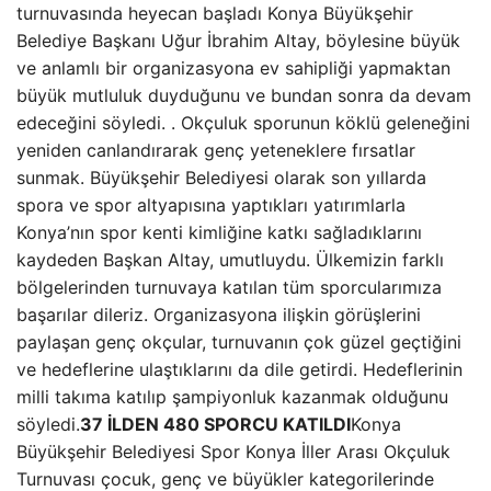
turnuvasında heyecan başladı Konya Büyükşehir
Belediye Başkanı Uğur İbrahim Altay, böylesine büyük
ve anlamlı bir organizasyona ev sahipliği yapmaktan
büyük mutluluk duyduğunu ve bundan sonra da devam
edeceğini söyledi. . Okçuluk sporunun köklü geleneğini
yeniden canlandırarak genç yeteneklere fırsatlar
sunmak. Büyükşehir Belediyesi olarak son yıllarda
spora ve spor altyapısına yaptıkları yatırımlarla
Konya’nın spor kenti kimliğine katkı sağladıklarını
kaydeden Başkan Altay, umutluydu. Ülkemizin farklı
bölgelerinden turnuvaya katılan tüm sporcularımıza
başarılar dileriz. Organizasyona ilişkin görüşlerini
paylaşan genç okçular, turnuvanın çok güzel geçtiğini
ve hedeflerine ulaştıklarını da dile getirdi. Hedeflerinin
milli takıma katılıp şampiyonluk kazanmak olduğunu
söyledi.
37 İLDEN 480 SPORCU KATILDI
Konya
Büyükşehir Belediyesi Spor Konya İller Arası Okçuluk
Turnuvası çocuk, genç ve büyükler kategorilerinde