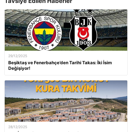
Tavsiye Edilen Haberler
29/12/2025
Beşiktaş ve Fenerbahçe’den Tarihi Takas: İki İsim
Değişiyor!
28/12/2025