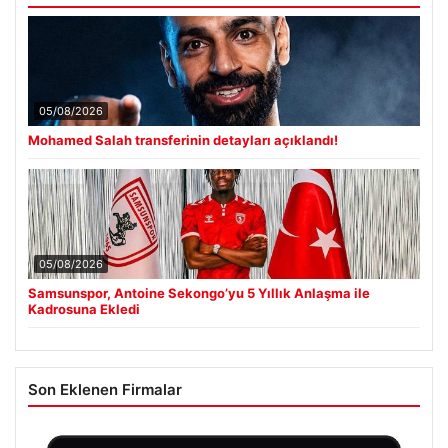
05/08/2026
Mohamed Salah transferinin detayları açıklandı!
05/08/2026
Samsunspor, Antoine Sekongo’yu 5 Yıllık Anlaşma ile
Kadrosuna Ekledi
Son Eklenen Firmalar