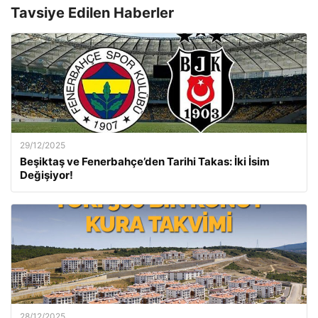
Tavsiye Edilen Haberler
29/12/2025
Beşiktaş ve Fenerbahçe’den Tarihi Takas: İki İsim
Değişiyor!
28/12/2025