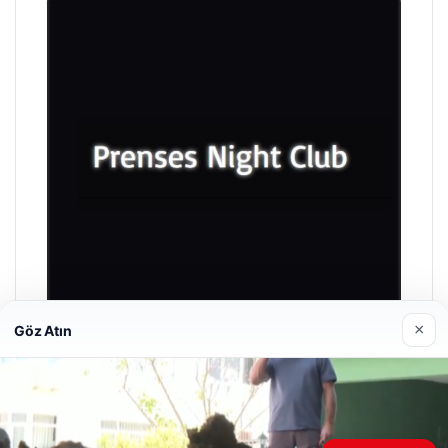
×
Göz Atın
Prenses Night Club
29/04/2026