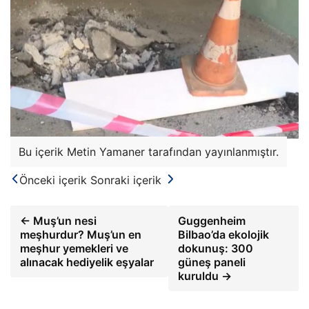
Bu içerik Metin Yamaner tarafından yayınlanmıştır.
Önceki içerik
Sonraki içerik
← Muş’un nesi
Guggenheim
meşhurdur? Muş’un en
Bilbao’da ekolojik
meşhur yemekleri ve
dokunuş: 300
alınacak hediyelik eşyalar
güneş paneli
kuruldu →