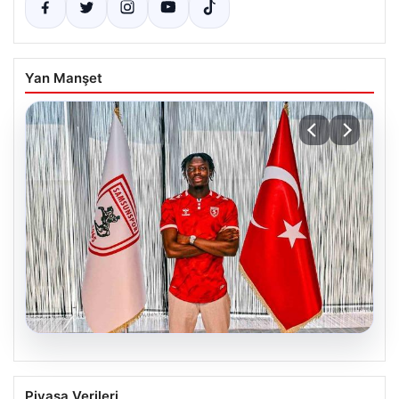
Yan Manşet
05.08.2026
Samsunspor, Antoine Sekongo’yu 5
Piyasa Verileri