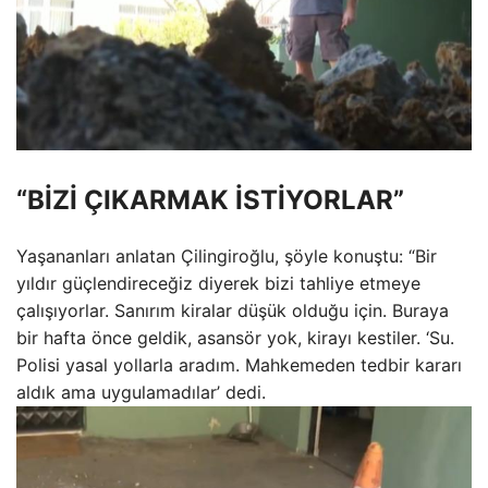
“BİZİ ÇIKARMAK İSTİYORLAR”
Yaşananları anlatan Çilingiroğlu, şöyle konuştu: “Bir
yıldır güçlendireceğiz diyerek bizi tahliye etmeye
çalışıyorlar. Sanırım kiralar düşük olduğu için. Buraya
bir hafta önce geldik, asansör yok, kirayı kestiler. ‘Su.
Polisi yasal yollarla aradım. Mahkemeden tedbir kararı
aldık ama uygulamadılar’ dedi.