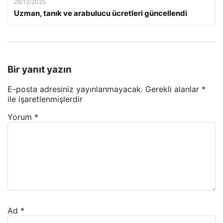
28/12/2025
Uzman, tanık ve arabulucu ücretleri güncellendi
Bir yanıt yazın
E-posta adresiniz yayınlanmayacak.
Gerekli alanlar
*
ile işaretlenmişlerdir
Yorum
*
Ad
*