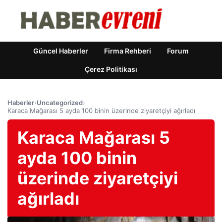
Güncel Haberler
Firma Rehberi
Forum
Çerez Politikası
Haberler
›
Uncategorized
›
Karaca Mağarası 5 ayda 100 binin üzerinde ziyaretçiyi ağırladı
Karaca Mağarası 5
ayda 100 binin
üzerinde ziyaretçiyi
ağırladı