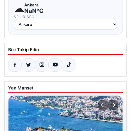
☁
Ankara
NaN°C
ŞEHIR SEÇ
Bizi Takip Edin
Yan Manşet