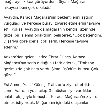
mağarayı ilk kez görüyordum. Siyah. Mağaranın
hikayesi beni çok etkiledi.”
Ayaydın, Karaca Mağarası’nın beklentilerini aştığını
vurguladı ve herkese burayı ziyaret etmelerini tavsiye
etti. Köksal Ayaydın da mağaranın kendisi üzerinde
güzel bir izlenim bıraktığını belirterek, “Çok beğendim.
Dışarıya göre içerisi çok serin. Herkese tavsiye
ederim.”
Ankara’dan gelen Hatice Ebrar Güneş, Karaca
Mağarası’nın serin olduğunu fark ederek, “Trabzon
gezimizde çok nem vardı. Şimdi üşüdüm burası. Çok
güzel.”
Eşi Ahmet Yusuf Güneş, Trabzon’u ziyaret ettikten
sonra Van’dan yola çıkıp Gümüşhane’ye vardıklarını
anlatarak, şöyle konuştu: “Karaca Mağarası’nı ziyaret
etmek istiyorduk. Mağaranın içindeki oluşumlar