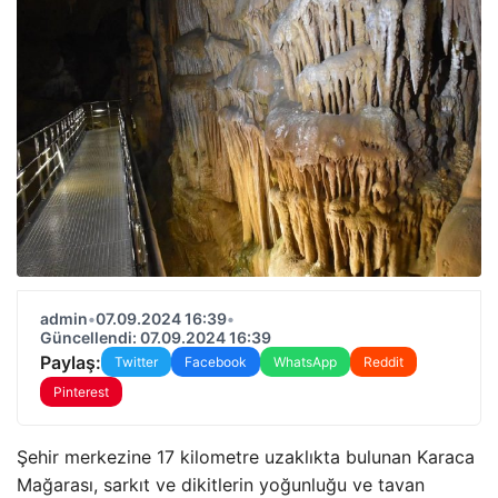
admin
•
07.09.2024 16:39
•
Güncellendi: 07.09.2024 16:39
Paylaş:
Twitter
Facebook
WhatsApp
Reddit
Pinterest
Şehir merkezine 17 kilometre uzaklıkta bulunan Karaca
Mağarası, sarkıt ve dikitlerin yoğunluğu ve tavan