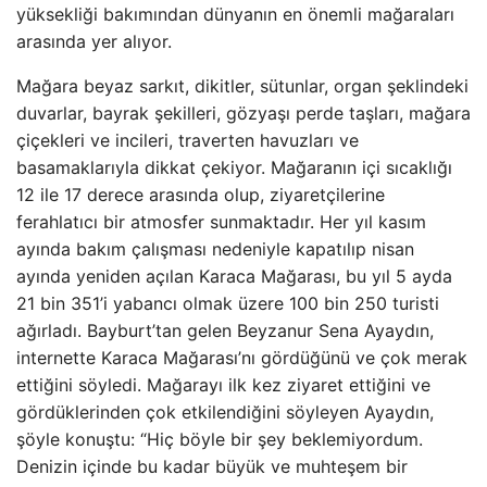
yüksekliği bakımından dünyanın en önemli mağaraları
arasında yer alıyor.
Mağara beyaz sarkıt, dikitler, sütunlar, organ şeklindeki
duvarlar, bayrak şekilleri, gözyaşı perde taşları, mağara
çiçekleri ve incileri, traverten havuzları ve
basamaklarıyla dikkat çekiyor. Mağaranın içi sıcaklığı
12 ile 17 derece arasında olup, ziyaretçilerine
ferahlatıcı bir atmosfer sunmaktadır. Her yıl kasım
ayında bakım çalışması nedeniyle kapatılıp nisan
ayında yeniden açılan Karaca Mağarası, bu yıl 5 ayda
21 bin 351’i yabancı olmak üzere 100 bin 250 turisti
ağırladı. Bayburt’tan gelen Beyzanur Sena Ayaydın,
internette Karaca Mağarası’nı gördüğünü ve çok merak
ettiğini söyledi. Mağarayı ilk kez ziyaret ettiğini ve
gördüklerinden çok etkilendiğini söyleyen Ayaydın,
şöyle konuştu: “Hiç böyle bir şey beklemiyordum.
Denizin içinde bu kadar büyük ve muhteşem bir