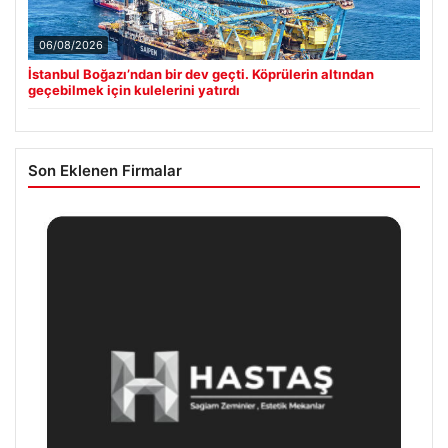
06/08/2026
İstanbul Boğazı’ndan bir dev geçti. Köprülerin altından
geçebilmek için kulelerini yatırdı
Son Eklenen Firmalar