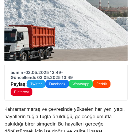
admin
•
03.05.2025 13:49
•
Güncellendi: 03.05.2025 13:49
Paylaş:
Twitter
Facebook
WhatsApp
Reddit
Pinterest
Kahramanmaraş ve çevresinde yükselen her yeni yapı,
hayallerin tuğla tuğla örüldüğü, geleceğe umutla
bakıldığı birer simgedir. Bu hayalleri gerçeğe
dönüştürmek için ise doğru ve kaliteli inşaat