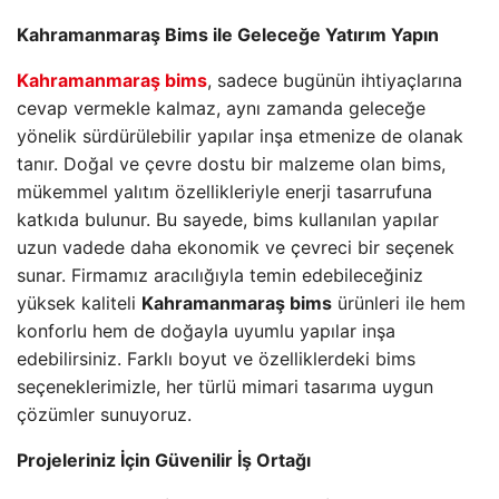
Kahramanmaraş Bims ile Geleceğe Yatırım Yapın
Kahramanmaraş bims
, sadece bugünün ihtiyaçlarına
cevap vermekle kalmaz, aynı zamanda geleceğe
yönelik sürdürülebilir yapılar inşa etmenize de olanak
tanır. Doğal ve çevre dostu bir malzeme olan bims,
mükemmel yalıtım özellikleriyle enerji tasarrufuna
katkıda bulunur. Bu sayede, bims kullanılan yapılar
uzun vadede daha ekonomik ve çevreci bir seçenek
sunar. Firmamız aracılığıyla temin edebileceğiniz
yüksek kaliteli
Kahramanmaraş bims
ürünleri ile hem
konforlu hem de doğayla uyumlu yapılar inşa
edebilirsiniz. Farklı boyut ve özelliklerdeki bims
seçeneklerimizle, her türlü mimari tasarıma uygun
çözümler sunuyoruz.
Projeleriniz İçin Güvenilir İş Ortağı