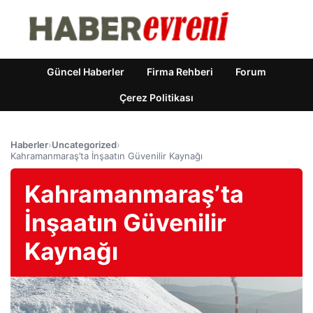
Güncel Haberler
Firma Rehberi
Forum
Çerez Politikası
Haberler
›
Uncategorized
›
Kahramanmaraş’ta İnşaatın Güvenilir Kaynağı
Kahramanmaraş’ta
İnşaatın Güvenilir
Kaynağı