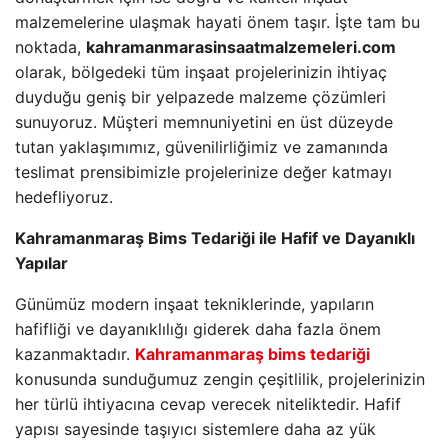
malzemelerine ulaşmak hayati önem taşır. İşte tam bu
noktada,
kahramanmarasinsaatmalzemeleri.com
olarak, bölgedeki tüm inşaat projelerinizin ihtiyaç
duyduğu geniş bir yelpazede malzeme çözümleri
sunuyoruz. Müşteri memnuniyetini en üst düzeyde
tutan yaklaşımımız, güvenilirliğimiz ve zamanında
teslimat prensibimizle projelerinize değer katmayı
hedefliyoruz.
Kahramanmaraş Bims Tedariği ile Hafif ve Dayanıklı
Yapılar
Günümüz modern inşaat tekniklerinde, yapıların
hafifliği ve dayanıklılığı giderek daha fazla önem
kazanmaktadır.
Kahramanmaraş bims tedariği
konusunda sunduğumuz zengin çeşitlilik, projelerinizin
her türlü ihtiyacına cevap verecek niteliktedir. Hafif
yapısı sayesinde taşıyıcı sistemlere daha az yük