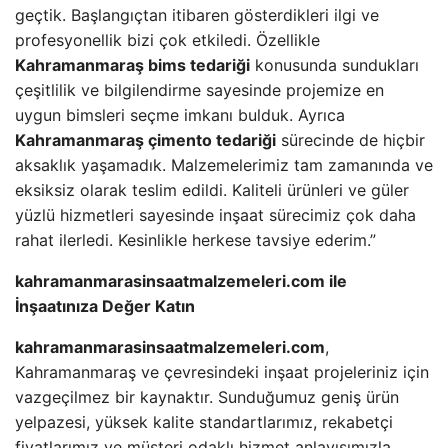
geçtik. Başlangıçtan itibaren gösterdikleri ilgi ve
profesyonellik bizi çok etkiledi. Özellikle
Kahramanmaraş bims tedariği
konusunda sundukları
çeşitlilik ve bilgilendirme sayesinde projemize en
uygun bimsleri seçme imkanı bulduk. Ayrıca
Kahramanmaraş çimento tedariği
sürecinde de hiçbir
aksaklık yaşamadık. Malzemelerimiz tam zamanında ve
eksiksiz olarak teslim edildi. Kaliteli ürünleri ve güler
yüzlü hizmetleri sayesinde inşaat sürecimiz çok daha
rahat ilerledi. Kesinlikle herkese tavsiye ederim.”
kahramanmarasinsaatmalzemeleri.com ile
İnşaatınıza Değer Katın
kahramanmarasinsaatmalzemeleri.com
,
Kahramanmaraş ve çevresindeki inşaat projeleriniz için
vazgeçilmez bir kaynaktır. Sunduğumuz geniş ürün
yelpazesi, yüksek kalite standartlarımız, rekabetçi
fiyatlarımız ve müşteri odaklı hizmet anlayışımızla