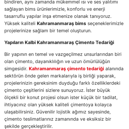
bindiren, aynı zamanda mükemmel ısı ve ses yalıtımı
sağlayan bims ürünlerimizle, konforlu ve enerji
tasarruflu yapılar inşa etmenize olanak tanıyoruz.
Yüksek kaliteli
Kahramanmaraş bims
seçeneklerimizle
projelerinize sağlam bir temel oluşturun.
Yapıların Kalbi Kahramanmaraş Çimento Tedariği
Bir yapının en temel ve vazgeçilmez unsurlarından biri
olan çimento, dayanıklılığın ve uzun ömürlülüğün
simgesidir.
Kahramanmaraş çimento tedariği
alanında
sektörün önde gelen markalarıyla iş birliği yaparak,
projelerinizin gereksinim duyduğu farklı özelliklerdeki
çimento çeşitlerini sizlere sunuyoruz. İster büyük
ölçekli bir konut projesi olsun ister küçük bir tadilat,
ihtiyacınız olan yüksek kaliteli çimentoya kolayca
ulaşabilirsiniz. Güvenilir lojistik ağımız sayesinde,
çimento teslimatlarınız zamanında ve eksiksiz bir
şekilde gerçekleştirilir.