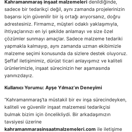
Kahramanmaraş inşaat malzemeleri
denildiğinde,
sadece bir tedarikçi değil, aynı zamanda projelerinizin
başarısı için güvenilir bir iş ortağı arıyorsanız, doğru
adrestesiniz. Firmamız, müşteri odaklı yaklaşımıyla,
ihtiyaçlarınızı en iyi şekilde anlamayı ve size özel
çözümler sunmayı amaçlar. Sadece malzeme tedariki
yapmakla kalmayıp, aynı zamanda uzman ekibimizle
malzeme seçimi konusunda da sizlere destek oluyoruz.
Şeffaf iletişimimiz, dürüst ticari anlayışımız ve kaliteli
ürünlerimizle, inşaat sürecinizin her aşamasında
yanınızdayız.
Kullanıcı Yorumu: Ayşe Yılmaz’ın Deneyimi
“Kahramanmaraş’ta müstakil bir ev inşa sürecindeyken,
kaliteli ve güvenilir inşaat malzemesi tedarikçisi
bulmak bizim için öncelikliydi. Bir arkadaşımızın
tavsiyesi üzerine
kahramanmarasinsaatmalzemeleri.com
ile iletişime