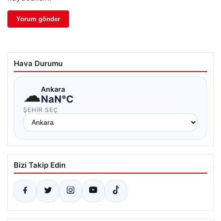
Hava Durumu
☁
Ankara
NaN°C
ŞEHIR SEÇ
Bizi Takip Edin