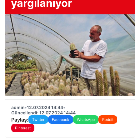
yargılanıyor
admin
•
12.07.2024 14:44
•
Güncellendi: 12.07.2024 14:44
Paylaş:
Twitter
Facebook
WhatsApp
Reddit
Pinterest