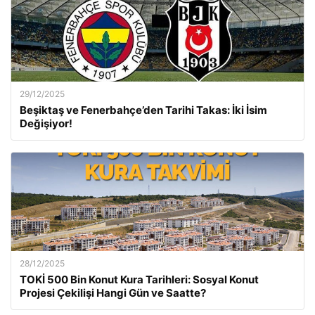
29/12/2025
Beşiktaş ve Fenerbahçe’den Tarihi Takas: İki İsim
Değişiyor!
28/12/2025
TOKİ 500 Bin Konut Kura Tarihleri: Sosyal Konut
Projesi Çekilişi Hangi Gün ve Saatte?