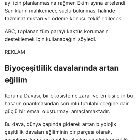
ayı için planlanmasına rağmen Ekim ayına ertelendi.
Sanıkların mahkemece suçlu bulunması halinde
tazminat miktarı ve ödeme konusu teklif edilecek.
ABC, toplanan tüm parayı kaktüs korumasını
desteklemek için kullanacağını söyledi.
REKLAM
Biyoçeşitlilik davalarında artan
eğilim
Koruma Davası, bir ekosisteme zarar veren kişilerin bu
hasarın onarılmasından sorumlu tutulabileceğine dair
güçlü bir emsal oluşturmayı amaçlamaktadır.
Bu dava, dünya çapında giderek artan biyolojik
çeşitlilik davaları eğiliminin bir parçası olarak,
insanların, kamu ve özel kuruluşları biyolojik çeşitlilik