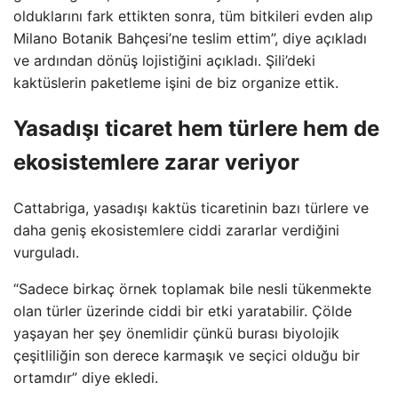
olduklarını fark ettikten sonra, tüm bitkileri evden alıp
Milano Botanik Bahçesi’ne teslim ettim”, diye açıkladı
ve ardından dönüş lojistiğini açıkladı. Şili’deki
kaktüslerin paketleme işini de biz organize ettik.
Yasadışı ticaret hem türlere hem de
ekosistemlere zarar veriyor
Cattabriga, yasadışı kaktüs ticaretinin bazı türlere ve
daha geniş ekosistemlere ciddi zararlar verdiğini
vurguladı.
“Sadece birkaç örnek toplamak bile nesli tükenmekte
olan türler üzerinde ciddi bir etki yaratabilir. Çölde
yaşayan her şey önemlidir çünkü burası biyolojik
çeşitliliğin son derece karmaşık ve seçici olduğu bir
ortamdır” diye ekledi.