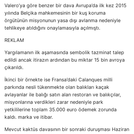
Valero’ya göre benzer bir dava Avrupa’da ilk kez 2015
yılında Belçika mahkemesinin bir kuş koruma
örgütünün misyonunun yasa dışı avlanma nedeniyle
tehlikeye atıldığını onaylamasıyla açılmıştı.
REKLAM
Yargılamanın ilk aşamasında sembolik tazminat talep
edildi ancak itirazın ardından bu miktar 15 bin avroya
çıkarıldı.
İkinci bir örnekte ise Fransa’daki Calanques milli
parkında nesli tükenmekte olan balıkları kaçak
avlayanlar ile balığı satın alan restoran ve balıkçılar,
misyonlarına verdikleri zarar nedeniyle park
yetkililerine toplam 35.000 euro ödemek zorunda
kaldı. marka ve itibar.
Mevcut kaktüs davasının bir sonraki duruşması Haziran