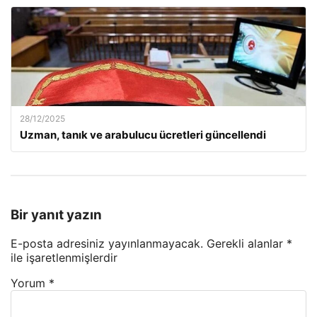
28/12/2025
Uzman, tanık ve arabulucu ücretleri güncellendi
Bir yanıt yazın
E-posta adresiniz yayınlanmayacak.
Gerekli alanlar
*
ile işaretlenmişlerdir
Yorum
*