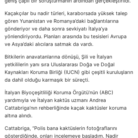
geniş çaplı bir soruşturmanın ardından gerçekleştirildi.
Kaçakçılar bu nadir türleri, karaborsada yüksek talep
gören Yunanistan ve Romanya’daki bağlantılarına
gönderiyor ve daha sonra sevkiyatı İtalya’ya
yönlendiriyordu. Planları arasında bu tesisleri Avrupa
ve Asya’daki alıcılara satmak da vardı.
Bitkilerin anavatanlarına dönüşü, Şili ve İtalyan
yetkililerin yanı sıra Uluslararası Doğa ve Doğal
Kaynakları Koruma Birliği (IUCN) gibi çeşitli kuruluşların
da dahil olduğu karmaşık bir süreçti.
İtalyan Biyoçeşitliliği Koruma Örgütü’nün (ABC)
yardımıyla ve İtalyan kaktüs uzmanı Andrea
Cattabriga’nın rehberliğinde kaçak kaktüsler koruma
altına alındı.
Cattabriga, “Polis bana kaktüslerin fotoğraflarını
gösterdiğinde, onları incelemeye başladım. Nadir