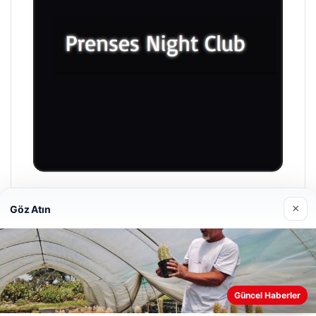
Prenses Night Club
×
Göz Atın
29/04/2026
Güncel Haberler
Web sitemizi nasıl kullandığınızı daha iyi anlayabilmek,