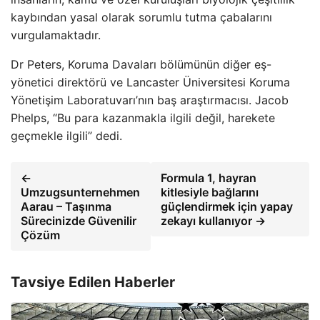
kaybından yasal olarak sorumlu tutma çabalarını
vurgulamaktadır.
Dr Peters, Koruma Davaları bölümünün diğer eş-
yönetici direktörü ve Lancaster Üniversitesi Koruma
Yönetişim Laboratuvarı’nın baş araştırmacısı. Jacob
Phelps, “Bu para kazanmakla ilgili değil, harekete
geçmekle ilgili” dedi.
←
Formula 1, hayran
Umzugsunternehmen
kitlesiyle bağlarını
Aarau – Taşınma
güçlendirmek için yapay
Sürecinizde Güvenilir
zekayı kullanıyor →
Çözüm
Tavsiye Edilen Haberler