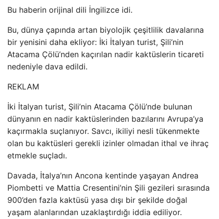
Bu haberin orijinal dili İngilizce idi.
Bu, dünya çapında artan biyolojik çeşitlilik davalarına
bir yenisini daha ekliyor: İki İtalyan turist, Şili’nin
Atacama Çölü’nden kaçırılan nadir kaktüslerin ticareti
nedeniyle dava edildi.
REKLAM
İki İtalyan turist, Şili’nin Atacama Çölü’nde bulunan
dünyanın en nadir kaktüslerinden bazılarını Avrupa’ya
kaçırmakla suçlanıyor. Savcı, ikiliyi nesli tükenmekte
olan bu kaktüsleri gerekli izinler olmadan ithal ve ihraç
etmekle suçladı.
Davada, İtalya’nın Ancona kentinde yaşayan Andrea
Piombetti ve Mattia Cresentini’nin Şili gezileri sırasında
900’den fazla kaktüsü yasa dışı bir şekilde doğal
yaşam alanlarından uzaklaştırdığı iddia ediliyor.