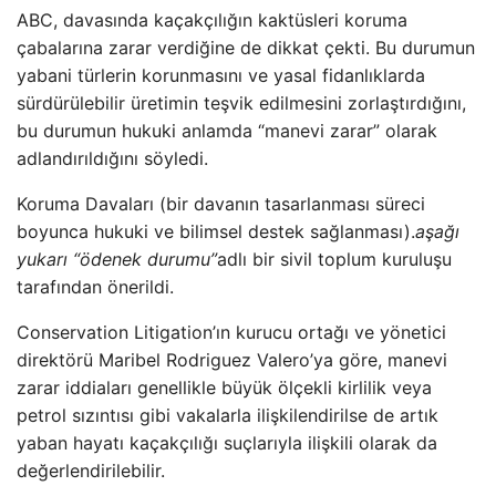
ABC, davasında kaçakçılığın kaktüsleri koruma
çabalarına zarar verdiğine de dikkat çekti. Bu durumun
yabani türlerin korunmasını ve yasal fidanlıklarda
sürdürülebilir üretimin teşvik edilmesini zorlaştırdığını,
bu durumun hukuki anlamda “manevi zarar” olarak
adlandırıldığını söyledi.
Koruma Davaları (bir davanın tasarlanması süreci
boyunca hukuki ve bilimsel destek sağlanması).
aşağı
yukarı “ödenek durumu”
adlı bir sivil toplum kuruluşu
tarafından önerildi.
Conservation Litigation’ın kurucu ortağı ve yönetici
direktörü Maribel Rodriguez Valero’ya göre, manevi
zarar iddiaları genellikle büyük ölçekli kirlilik veya
petrol sızıntısı gibi vakalarla ilişkilendirilse de artık
yaban hayatı kaçakçılığı suçlarıyla ilişkili olarak da
değerlendirilebilir.