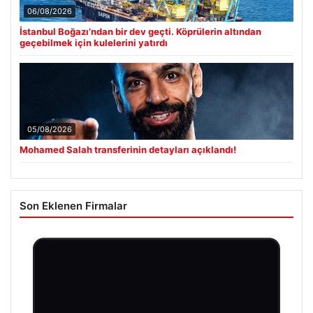
06/08/2026
İstanbul Boğazı’ndan bir dev geçti. Köprülerin altından
geçebilmek için kulelerini yatırdı
05/08/2026
Mohamed Salah transferinin detayları açıklandı!
Son Eklenen Firmalar