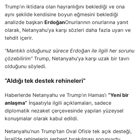
Trump’ın iktidara olan hayranlığını beklediği ve ona
aynı şekilde kendisine boyun eğmesini beklediği
analizde başkan
Erdoğan
Onurlarının onurlarına yanıt
olarak, Netanyahu’ya karşı sözleri daha fazla uyarı ve
tehdit içerir.
“Mantıklı olduğunuz sürece Erdoğan ile ilgili her sorunu
çözebilirim”
Trump, Netanyahu’ya karşı uzak bir tavrı
olduğunu söyledi.
“Aldığı tek destek rehineleri”
Haberlerde Netanyahu ve Trump’ın Hamas’ı
“Yeni bir
anlaşma”
İnşaatıyla ilgili açıklamaları, sadece
diplomatik nezaket çerçevesinde yapılan yüzeysel
konuşmalar olarak kabul edildi.
Netanyahu’nun Trump’tan Oval Ofis’e tek açık desteği,
İsrail’de rehinelerin serbest bırakılması sorunuydu.