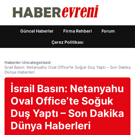
Güncel Haberler
Firma Rehberi
Forum
Çerez Politikası
Haberler
›
Uncategorized
›
İsrail Basın: Netanyahu Oval Office’te Soğuk Duş Yaptı – Son Dakika
Dünya Haberleri
İsrail Basın: Netanyahu
Oval Office’te Soğuk
Duş Yaptı – Son Dakika
Dünya Haberleri