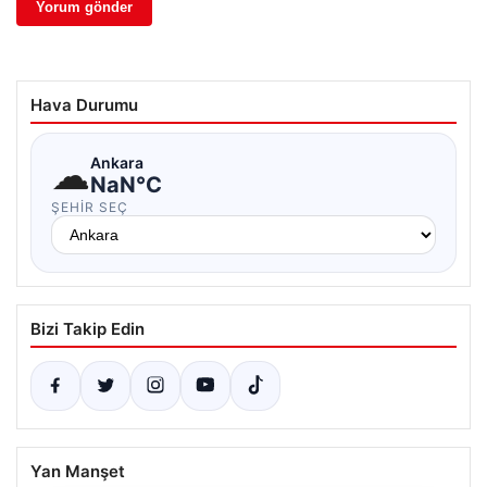
Hava Durumu
☁
Ankara
NaN°C
ŞEHIR SEÇ
Bizi Takip Edin
Yan Manşet