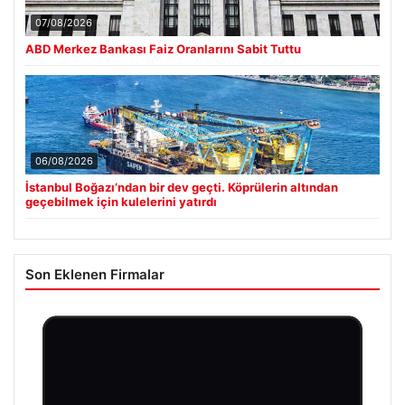
07/08/2026
ABD Merkez Bankası Faiz Oranlarını Sabit Tuttu
06/08/2026
İstanbul Boğazı’ndan bir dev geçti. Köprülerin altından
geçebilmek için kulelerini yatırdı
Son Eklenen Firmalar