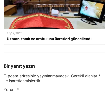
28/12/2025
Uzman, tanık ve arabulucu ücretleri güncellendi
Bir yanıt yazın
E-posta adresiniz yayınlanmayacak.
Gerekli alanlar
*
ile işaretlenmişlerdir
Yorum
*