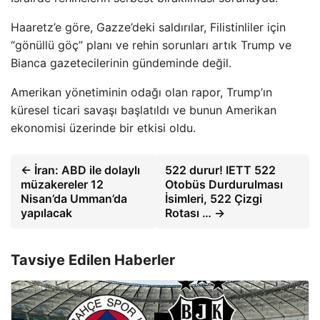
Haaretz’e göre, Gazze’deki saldırılar, Filistinliler için
“gönüllü göç” planı ve rehin sorunları artık Trump ve
Bianca gazetecilerinin gündeminde değil.
Amerikan yönetiminin odağı olan rapor, Trump’ın
küresel ticari savaşı başlatıldı ve bunun Amerikan
ekonomisi üzerinde bir etkisi oldu.
← İran: ABD ile dolaylı
522 durur! IETT 522
müzakereler 12
Otobüs Durdurulması
Nisan’da Umman’da
İsimleri, 522 Çizgi
yapılacak
Rotası … →
Tavsiye Edilen Haberler