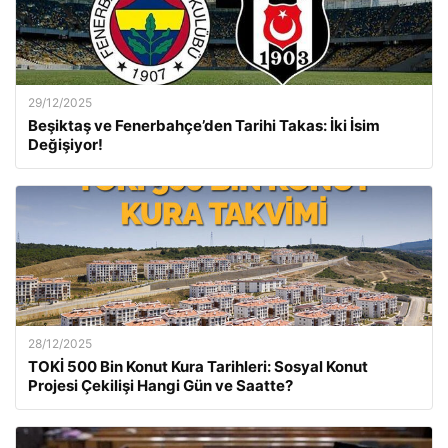
29/12/2025
Beşiktaş ve Fenerbahçe’den Tarihi Takas: İki İsim
Değişiyor!
28/12/2025
TOKİ 500 Bin Konut Kura Tarihleri: Sosyal Konut
Projesi Çekilişi Hangi Gün ve Saatte?