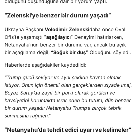
olduğunu düşündüğüne dair bir yorum yaptı.
“Zelenski’ye benzer bir durum yaşadı”
Ukrayna Başkanı
Volodimir Zelenski
daha önce Oval
Ofis’te yaşamıştı
“aşağılayıcı”
Deneyimi hatırlarken,
Netanyahu’nun benzer bir durumu var, ancak bu açık
bir aşağılama değil,
“Soğuk bir duş”
Olduğunu söyledi.
Haberlerde aşağıdakiler kaydedildi:
“Trump gücü seviyor ve aynı şekilde hayran olmak
istiyor. Onun için önemli olan gerçeklerden ziyade imaj.
Beyaz Saray’da zayıf bir parti olarak görülen ve
haysiyetini korumakta ısrar eden bu tutum, dün benzer
bir durum yaşadı: Netanyahu Trump’a birçok tebrik
sunmasına rağmen.”
“Netanyahu’da tehdit edici uyarı ve kelimeler”