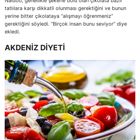
Naidoo, genellikle şekerle dolu olan çikolata bazlı
tatlılara karşı dikkatli olunması gerektiğini ve bunun
yerine bitter çikolataya “alışmayı öğrenmeniz”
gerektiğini söyledi. “Birçok insan bunu seviyor” diye
ekledi.
AKDENİZ DİYETİ