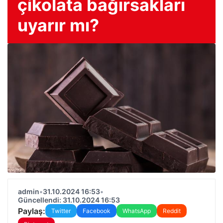
çikolata bağırsakları
uyarır mı?
admin
•
31.10.2024 16:53
•
Güncellendi: 31.10.2024 16:53
Paylaş:
Twitter
Facebook
WhatsApp
Reddit