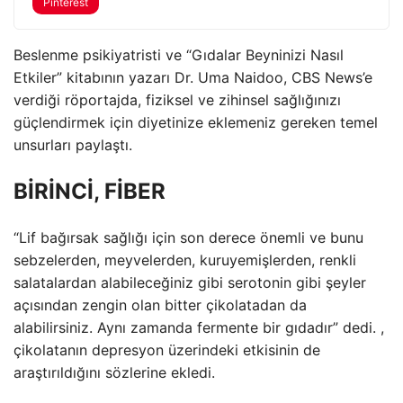
Pinterest
Beslenme psikiyatristi ve “Gıdalar Beyninizi Nasıl
Etkiler” kitabının yazarı Dr. Uma Naidoo, CBS News’e
verdiği röportajda, fiziksel ve zihinsel sağlığınızı
güçlendirmek için diyetinize eklemeniz gereken temel
unsurları paylaştı.
BİRİNCİ, FİBER
“Lif bağırsak sağlığı için son derece önemli ve bunu
sebzelerden, meyvelerden, kuruyemişlerden, renkli
salatalardan alabileceğiniz gibi serotonin gibi şeyler
açısından zengin olan bitter çikolatadan da
alabilirsiniz. Aynı zamanda fermente bir gıdadır” dedi. ,
çikolatanın depresyon üzerindeki etkisinin de
araştırıldığını sözlerine ekledi.