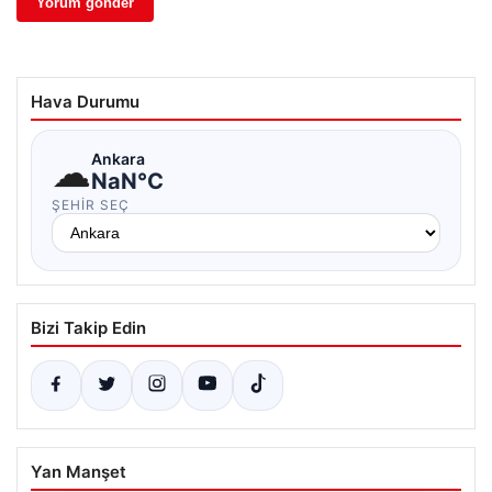
Hava Durumu
☁
Ankara
NaN°C
ŞEHIR SEÇ
Bizi Takip Edin
Yan Manşet