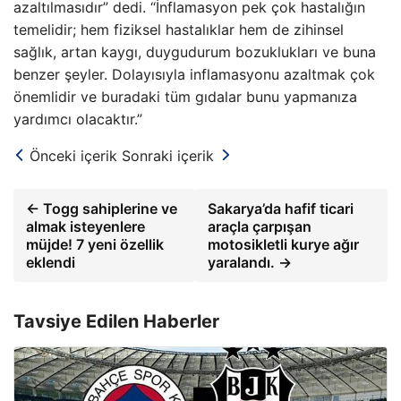
azaltılmasıdır” dedi. “İnflamasyon pek çok hastalığın
temelidir; hem fiziksel hastalıklar hem de zihinsel
sağlık, artan kaygı, duygudurum bozuklukları ve buna
benzer şeyler. Dolayısıyla inflamasyonu azaltmak çok
önemlidir ve buradaki tüm gıdalar bunu yapmanıza
yardımcı olacaktır.”
Önceki içerik
Sonraki içerik
← Togg sahiplerine ve
Sakarya’da hafif ticari
almak isteyenlere
araçla çarpışan
müjde! 7 yeni özellik
motosikletli kurye ağır
eklendi
yaralandı. →
Tavsiye Edilen Haberler