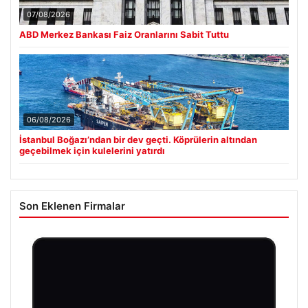
07/08/2026
ABD Merkez Bankası Faiz Oranlarını Sabit Tuttu
06/08/2026
İstanbul Boğazı’ndan bir dev geçti. Köprülerin altından
geçebilmek için kulelerini yatırdı
Son Eklenen Firmalar