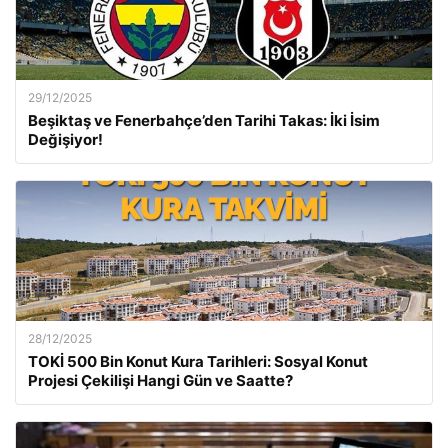
29/12/2025
Beşiktaş ve Fenerbahçe’den Tarihi Takas: İki İsim
Değişiyor!
28/12/2025
TOKİ 500 Bin Konut Kura Tarihleri: Sosyal Konut
Projesi Çekilişi Hangi Gün ve Saatte?