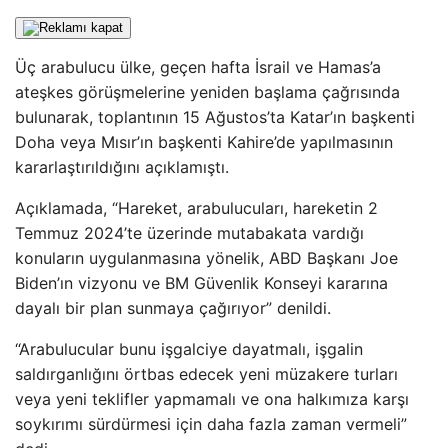
Üç arabulucu ülke, geçen hafta İsrail ve Hamas’a
ateşkes görüşmelerine yeniden başlama çağrısında
bulunarak, toplantının 15 Ağustos’ta Katar’ın başkenti
Doha veya Mısır’ın başkenti Kahire’de yapılmasının
kararlaştırıldığını açıklamıştı.
Açıklamada, “Hareket, arabulucuları, hareketin 2
Temmuz 2024’te üzerinde mutabakata vardığı
konuların uygulanmasına yönelik, ABD Başkanı Joe
Biden’ın vizyonu ve BM Güvenlik Konseyi kararına
dayalı bir plan sunmaya çağırıyor” denildi.
“Arabulucular bunu işgalciye dayatmalı, işgalin
saldırganlığını örtbas edecek yeni müzakere turları
veya yeni teklifler yapmamalı ve ona halkımıza karşı
soykırımı sürdürmesi için daha fazla zaman vermeli”