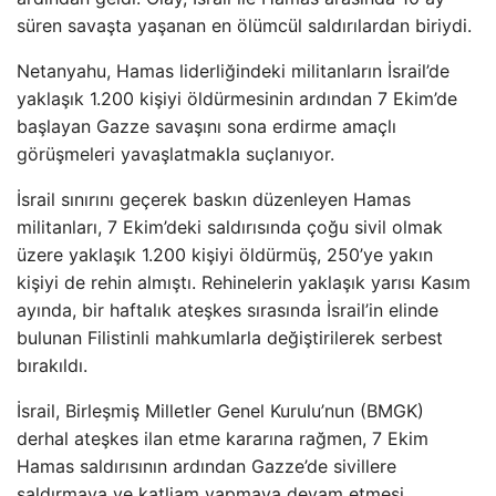
süren savaşta yaşanan en ölümcül saldırılardan biriydi.
Netanyahu, Hamas liderliğindeki militanların İsrail’de
yaklaşık 1.200 kişiyi öldürmesinin ardından 7 Ekim’de
başlayan Gazze savaşını sona erdirme amaçlı
görüşmeleri yavaşlatmakla suçlanıyor.
İsrail sınırını geçerek baskın düzenleyen Hamas
militanları, 7 Ekim’deki saldırısında çoğu sivil olmak
üzere yaklaşık 1.200 kişiyi öldürmüş, 250’ye yakın
kişiyi de rehin almıştı. Rehinelerin yaklaşık yarısı Kasım
ayında, bir haftalık ateşkes sırasında İsrail’in elinde
bulunan Filistinli mahkumlarla değiştirilerek serbest
bırakıldı.
İsrail, Birleşmiş Milletler Genel Kurulu’nun (BMGK)
derhal ateşkes ilan etme kararına rağmen, 7 Ekim
Hamas saldırısının ardından Gazze’de sivillere
saldırmaya ve katliam yapmaya devam etmesi