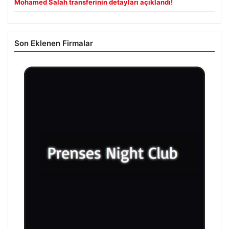
Mohamed Salah transferinin detayları açıklandı!
Son Eklenen Firmalar