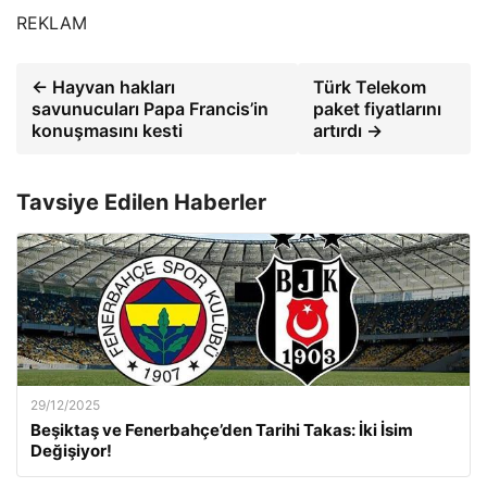
REKLAM
← Hayvan hakları
Türk Telekom
savunucuları Papa Francis’in
paket fiyatlarını
konuşmasını kesti
artırdı →
Tavsiye Edilen Haberler
29/12/2025
Beşiktaş ve Fenerbahçe’den Tarihi Takas: İki İsim
Değişiyor!