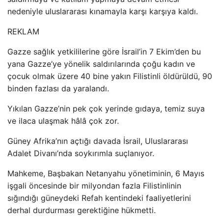
nedeniyle uluslararası kınamayla karşı karşıya kaldı.
REKLAM
Gazze sağlık yetkililerine göre İsrail’in 7 Ekim’den bu
yana Gazze’ye yönelik saldırılarında çoğu kadın ve
çocuk olmak üzere 40 bine yakın Filistinli öldürüldü, 90
binden fazlası da yaralandı.
Yıkılan Gazze’nin pek çok yerinde gıdaya, temiz suya
ve ilaca ulaşmak hâlâ çok zor.
Güney Afrika’nın açtığı davada İsrail, Uluslararası
Adalet Divanı’nda soykırımla suçlanıyor.
Mahkeme, Başbakan Netanyahu yönetiminin, 6 Mayıs
işgali öncesinde bir milyondan fazla Filistinlinin
sığındığı güneydeki Refah kentindeki faaliyetlerini
derhal durdurması gerektiğine hükmetti.