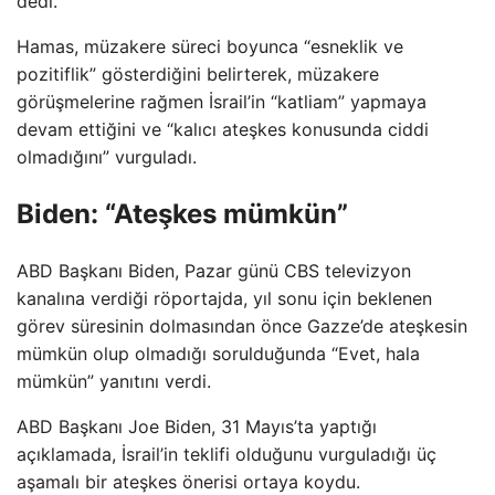
dedi.
Hamas, müzakere süreci boyunca “esneklik ve
pozitiflik” gösterdiğini belirterek, müzakere
görüşmelerine rağmen İsrail’in “katliam” yapmaya
devam ettiğini ve “kalıcı ateşkes konusunda ciddi
olmadığını” vurguladı.
Biden: “Ateşkes mümkün”
ABD Başkanı Biden, Pazar günü CBS televizyon
kanalına verdiği röportajda, yıl sonu için beklenen
görev süresinin dolmasından önce Gazze’de ateşkesin
mümkün olup olmadığı sorulduğunda “Evet, hala
mümkün” yanıtını verdi.
ABD Başkanı Joe Biden, 31 Mayıs’ta yaptığı
açıklamada, İsrail’in teklifi olduğunu vurguladığı üç
aşamalı bir ateşkes önerisi ortaya koydu.