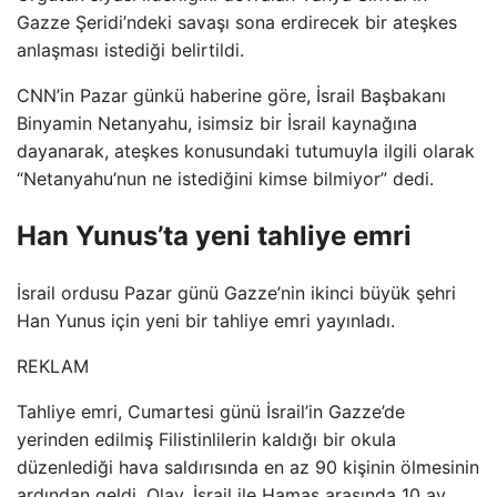
Gazze Şeridi’ndeki savaşı sona erdirecek bir ateşkes
anlaşması istediği belirtildi.
CNN’in Pazar günkü haberine göre, İsrail Başbakanı
Binyamin Netanyahu, isimsiz bir İsrail kaynağına
dayanarak, ateşkes konusundaki tutumuyla ilgili olarak
“Netanyahu’nun ne istediğini kimse bilmiyor” dedi.
Han Yunus’ta yeni tahliye emri
İsrail ordusu Pazar günü Gazze’nin ikinci büyük şehri
Han Yunus için yeni bir tahliye emri yayınladı.
REKLAM
Tahliye emri, Cumartesi günü İsrail’in Gazze’de
yerinden edilmiş Filistinlilerin kaldığı bir okula
düzenlediği hava saldırısında en az 90 kişinin ölmesinin
ardından geldi. Olay, İsrail ile Hamas arasında 10 ay