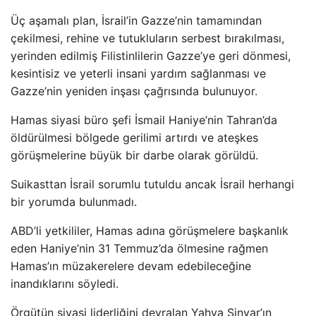
Üç aşamalı plan, İsrail’in Gazze’nin tamamından
çekilmesi, rehine ve tutukluların serbest bırakılması,
yerinden edilmiş Filistinlilerin Gazze’ye geri dönmesi,
kesintisiz ve yeterli insani yardım sağlanması ve
Gazze’nin yeniden inşası çağrısında bulunuyor.
Hamas siyasi büro şefi İsmail Haniye’nin Tahran’da
öldürülmesi bölgede gerilimi artırdı ve ateşkes
görüşmelerine büyük bir darbe olarak görüldü.
Suikasttan İsrail sorumlu tutuldu ancak İsrail herhangi
bir yorumda bulunmadı.
ABD’li yetkililer, Hamas adına görüşmelere başkanlık
eden Haniye’nin 31 Temmuz’da ölmesine rağmen
Hamas’ın müzakerelere devam edebileceğine
inandıklarını söyledi.
Örgütün siyasi liderliğini devralan Yahya Sinvar’ın