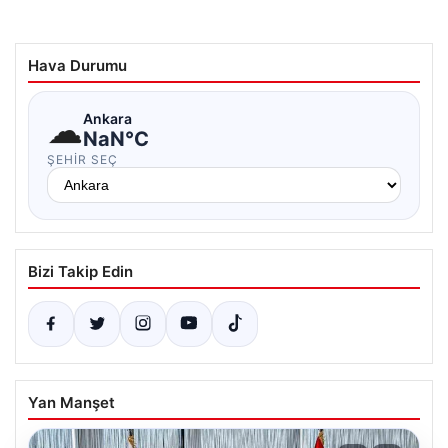
Hava Durumu
☁
Ankara
NaN°C
ŞEHIR SEÇ
Bizi Takip Edin
Yan Manşet