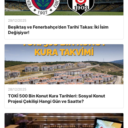
29/12/2025
Beşiktaş ve Fenerbahçe’den Tarihi Takas: İki İsim
Değişiyor!
28/12/2025
TOKİ 500 Bin Konut Kura Tarihleri: Sosyal Konut
Projesi Çekilişi Hangi Gün ve Saatte?