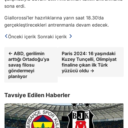
sona erdi.
Giallorossi’ler hazırlıklarına yarın saat 18.30’da
gerçekleştirecekleri antrenmanla devam edecek.
Önceki içerik
Sonraki içerik
← ABD, gerilimin
Paris 2024: 16 yaşındaki
arttığı Ortadoğu’ya
Kuzey Tunçelli, Olimpiyat
savaş filosu
finaline çıkan ilk Türk
göndermeyi
yüzücü oldu →
planlıyor
Tavsiye Edilen Haberler