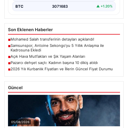
BTC
3071683
▲ +1.20%
Son Eklenen Haberler
Mohamed Salah transferinin detayları açıklandı!
■
Samsunspor, Antoine Sekongo’yu 5 Yıllık Anlaşma ile
■
Kadrosuna Ekledi
Açık Hava Mutfakları ve Şık Yaşam Alanları
■
Pazarcı dehşet saçtı: Kadının başına 10 dikiş atıldı
■
2026 Yılı Kurbanlık Fiyatları ve İllerin Güncel Fiyat Durumu
■
Güncel
05/08/2026