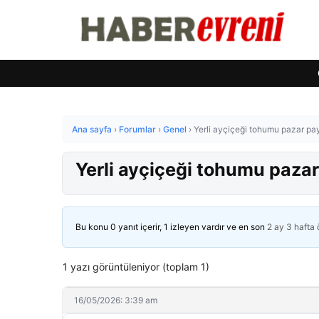
Ana sayfa
›
Forumlar
›
Genel
›
Yerli ayçiçeği tohumu pazar pay
Yerli ayçiçeği tohumu pazar
Bu konu 0 yanıt içerir, 1 izleyen vardır ve en son
2 ay 3 hafta
1 yazı görüntüleniyor (toplam 1)
16/05/2026: 3:39 am