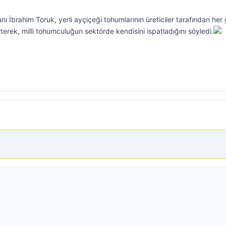
 İbrahim Toruk, yerli ayçiçeği tohumlarının üreticiler tarafından her
irterek, milli tohumculuğun sektörde kendisini ispatladığını söyledi.