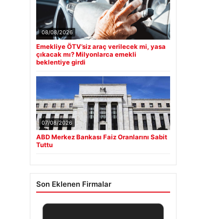
08/08/2026
Emekliye ÖTV’siz araç verilecek mi, yasa
çıkacak mı? Milyonlarca emekli
beklentiye girdi
07/08/2026
ABD Merkez Bankası Faiz Oranlarını Sabit
Tuttu
Son Eklenen Firmalar