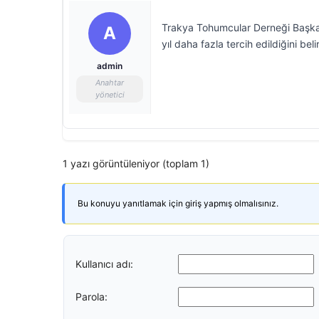
Trakya Tohumcular Derneği Başkanı
A
yıl daha fazla tercih edildiğini bel
admin
Anahtar
yönetici
1 yazı görüntüleniyor (toplam 1)
Bu konuyu yanıtlamak için giriş yapmış olmalısınız.
Kullanıcı adı:
Parola: