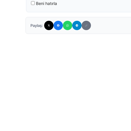
Beni hatırla
Paylaş: