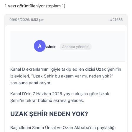
1 yazı görüntüleniyor (toplam 1)
09/06/2026: 9:53 pm
#21686
A
admin
Anahtar yönetici
Kanal D ekranlarının ilgiyle takip edilen dizisi Uzak Şehir’in
izleyicileri, “Uzak Şehir bu akşam var mı, neden yok?”
sorusuna yanıt arıyor.
Kanal D’nin 7 Haziran 2026 yayın akışına göre Uzak
Şehir’in tekrar bölümü ekrana gelecek.
UZAK ŞEHİR NEDEN YOK?
Başrollerini Sinem Ünsal ve Ozan Akbaba’nın paylaştığı