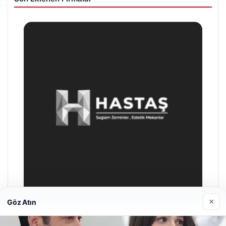
×
Göz Atın
Prenses Night Club