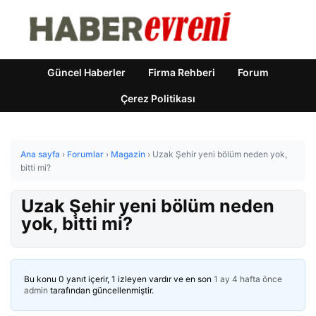
Güncel Haberler
Firma Rehberi
Forum
Çerez Politikası
Ana sayfa
›
Forumlar
›
Magazin
›
Uzak Şehir yeni bölüm neden yok,
bitti mi?
Uzak Şehir yeni bölüm neden
yok, bitti mi?
Bu konu 0 yanıt içerir, 1 izleyen vardır ve en son
1 ay 4 hafta önce
admin
tarafından güncellenmiştir.