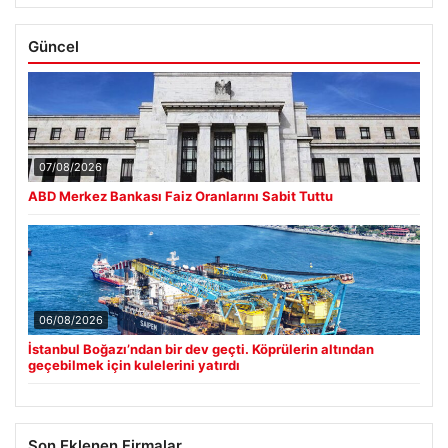
Güncel
07/08/2026
ABD Merkez Bankası Faiz Oranlarını Sabit Tuttu
06/08/2026
İstanbul Boğazı’ndan bir dev geçti. Köprülerin altından
geçebilmek için kulelerini yatırdı
Son Eklenen Firmalar