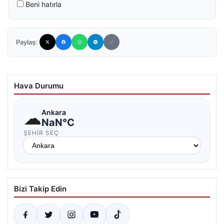
Beni hatırla
Paylaş:
Hava Durumu
☁
Ankara
NaN°C
ŞEHIR SEÇ
Bizi Takip Edin