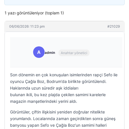
1 yazı görüntüleniyor (toplam 1)
06/06/2026: 11:23 pm
#21029
A
admin
Anahtar yönetici
Son dönemin en çok konuşulan isimlerinden rapçi Sefo ile
oyuncu Çağla Boz, Bodrum’da birlikte görüntülendi.
Haklarında uzun süredir aşk iddiaları
bulunan ikili, bu kez plajda çekilen samimi karelerle
magazin manşetlerindeki yerini aldı.
Görüntüler, çiftin ilişkisini yeniden doğrular nitelikte
yorumlandı. Localarında zaman geçirdikten sonra güneş
banyosu yapan Sefo ve Çağla Boz’un samimi halleri