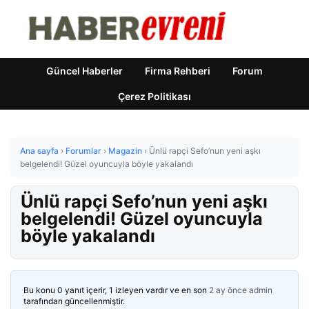
Güncel Haberler
Firma Rehberi
Forum
Çerez Politikası
Ana sayfa
›
Forumlar
›
Magazin
›
Ünlü rapçi Sefo’nun yeni aşkı
belgelendi! Güzel oyuncuyla böyle yakalandı
Ünlü rapçi Sefo’nun yeni aşkı
belgelendi! Güzel oyuncuyla
böyle yakalandı
Bu konu 0 yanıt içerir, 1 izleyen vardır ve en son
2 ay önce
admin
tarafından güncellenmiştir.