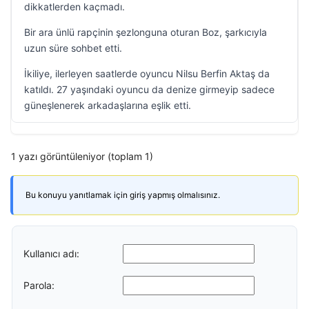
dikkatlerden kaçmadı.
Bir ara ünlü rapçinin şezlonguna oturan Boz, şarkıcıyla
uzun süre sohbet etti.
İkiliye, ilerleyen saatlerde oyuncu Nilsu Berfin Aktaş da
katıldı. 27 yaşındaki oyuncu da denize girmeyip sadece
güneşlenerek arkadaşlarına eşlik etti.
1 yazı görüntüleniyor (toplam 1)
Bu konuyu yanıtlamak için giriş yapmış olmalısınız.
Kullanıcı adı:
Parola: