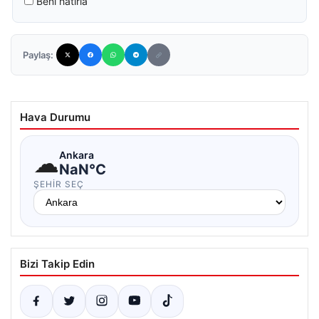
Beni hatırla
Paylaş:
Hava Durumu
☁
Ankara
NaN°C
ŞEHIR SEÇ
Bizi Takip Edin