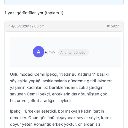
1 yazı görüntüleniyor (toplam 1)
14/05/2026: 12:08 pm
#15927
A
admin
Anahtar yönetici
Ünlü modacı Cemil İpekçi, ‘Nedir Bu Kadınlar?’ başlıklı
söyleşide yaptığı açıklamalarla gündeme geldi. Modern
yaşamın kadınları öz benliklerinden uzaklaştırdığını
savunan Cemil İpekçi, erkeklerin dış görünüşten çok
huzur ve şefkat aradığını söyledi.
İpekçi, “Erkekler estetikli, bol makyajlı kadını tercih
etmezler. Onun gönlünü okşayacak şeyler söyle, karnını
doyur yeter. Romantik erkek yoktur, onlardan sizi