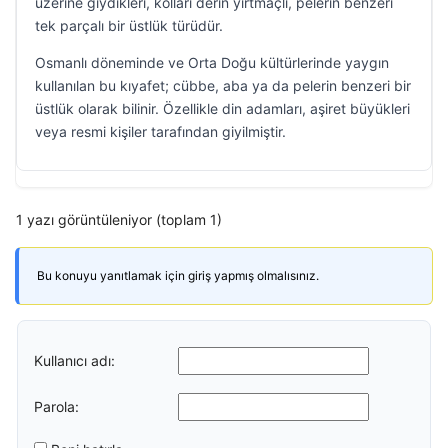
üzerine giydikleri, kolları derin yırtmaçlı, pelerin benzeri
tek parçalı bir üstlük türüdür.
Osmanlı döneminde ve Orta Doğu kültürlerinde yaygın
kullanılan bu kıyafet; cübbe, aba ya da pelerin benzeri bir
üstlük olarak bilinir. Özellikle din adamları, aşiret büyükleri
veya resmi kişiler tarafından giyilmiştir.
1 yazı görüntüleniyor (toplam 1)
Bu konuyu yanıtlamak için giriş yapmış olmalısınız.
Kullanıcı adı:
Parola: