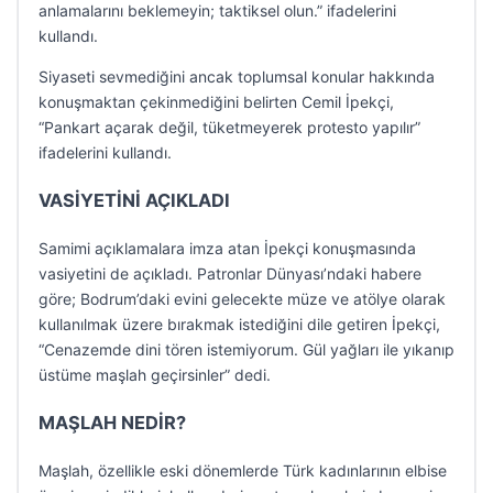
anlamalarını beklemeyin; taktiksel olun.” ifadelerini
kullandı.
Siyaseti sevmediğini ancak toplumsal konular hakkında
konuşmaktan çekinmediğini belirten Cemil İpekçi,
“Pankart açarak değil, tüketmeyerek protesto yapılır”
ifadelerini kullandı.
VASİYETİNİ AÇIKLADI
Samimi açıklamalara imza atan İpekçi konuşmasında
vasiyetini de açıkladı. Patronlar Dünyası’ndaki habere
göre; Bodrum’daki evini gelecekte müze ve atölye olarak
kullanılmak üzere bırakmak istediğini dile getiren İpekçi,
“Cenazemde dini tören istemiyorum. Gül yağları ile yıkanıp
üstüme maşlah geçirsinler” dedi.
MAŞLAH NEDİR?
Maşlah, özellikle eski dönemlerde Türk kadınlarının elbise