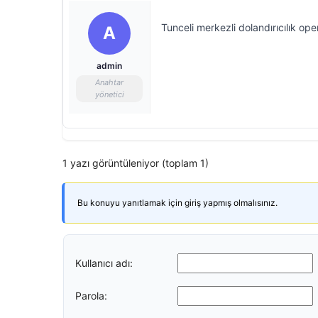
Tunceli merkezli dolandırıcılık op
A
admin
Anahtar
yönetici
1 yazı görüntüleniyor (toplam 1)
Bu konuyu yanıtlamak için giriş yapmış olmalısınız.
Kullanıcı adı:
Parola: