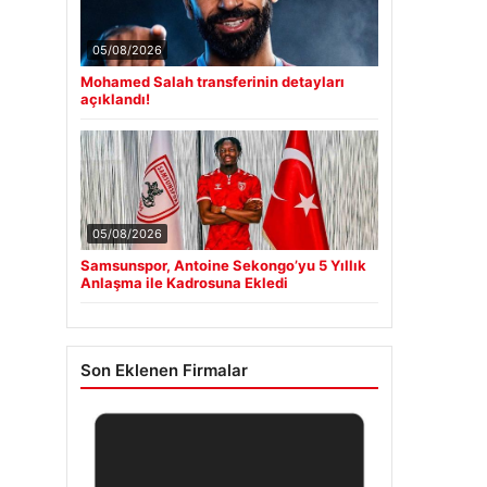
05/08/2026
Mohamed Salah transferinin detayları
açıklandı!
05/08/2026
Samsunspor, Antoine Sekongo’yu 5 Yıllık
Anlaşma ile Kadrosuna Ekledi
Son Eklenen Firmalar