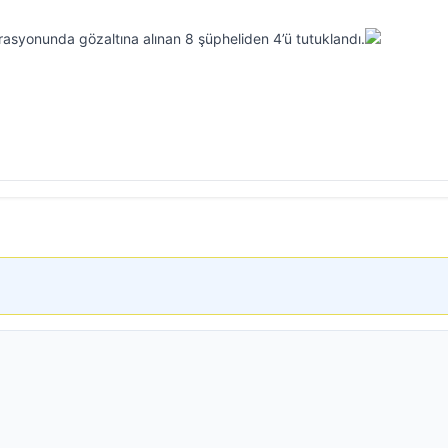
erasyonunda gözaltına alınan 8 şüpheliden 4’ü tutuklandı.