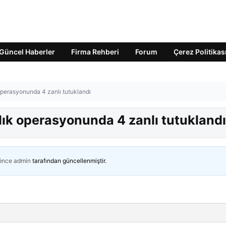
Güncel Haberler
Firma Rehberi
Forum
Çerez Politikas
 operasyonunda 4 zanlı tutuklandı
ılık operasyonunda 4 zanlı tutuklandı
 önce
admin
tarafından güncellenmiştir.