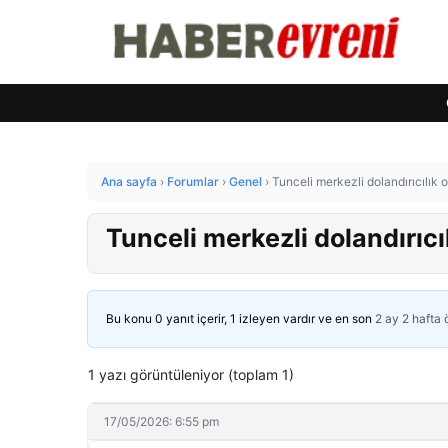
Ana sayfa
›
Forumlar
›
Genel
›
Tunceli merkezli dolandırıcılık
Tunceli merkezli dolandırıc
Bu konu 0 yanıt içerir, 1 izleyen vardır ve en son
2 ay 2 hafta
1 yazı görüntüleniyor (toplam 1)
17/05/2026: 6:55 pm