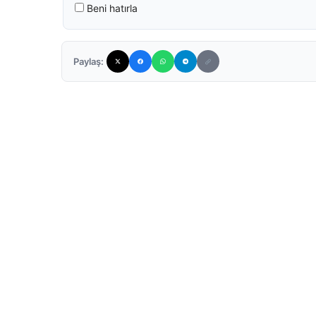
Beni hatırla
Paylaş: