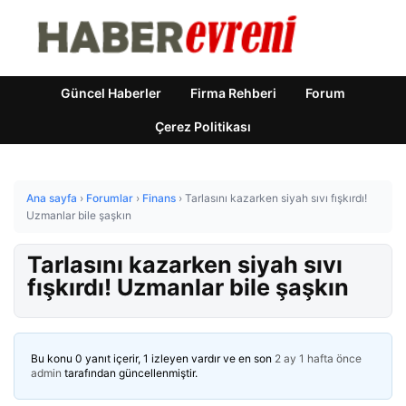
Güncel Haberler
Firma Rehberi
Forum
Çerez Politikası
Ana sayfa
›
Forumlar
›
Finans
›
Tarlasını kazarken siyah sıvı fışkırdı!
Uzmanlar bile şaşkın
Tarlasını kazarken siyah sıvı
fışkırdı! Uzmanlar bile şaşkın
Bu konu 0 yanıt içerir, 1 izleyen vardır ve en son
2 ay 1 hafta önce
admin
tarafından güncellenmiştir.