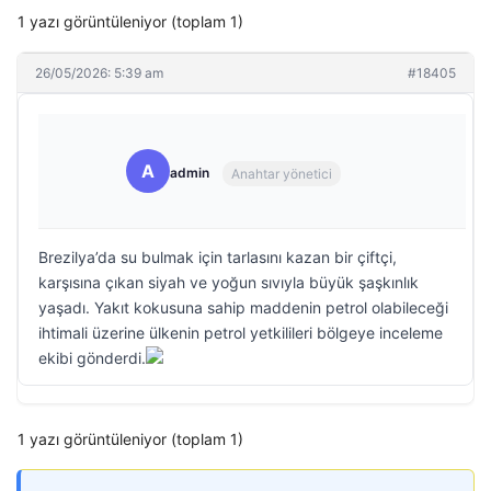
1 yazı görüntüleniyor (toplam 1)
26/05/2026: 5:39 am
#18405
A
admin
Anahtar yönetici
Brezilya’da su bulmak için tarlasını kazan bir çiftçi,
karşısına çıkan siyah ve yoğun sıvıyla büyük şaşkınlık
yaşadı. Yakıt kokusuna sahip maddenin petrol olabileceği
ihtimali üzerine ülkenin petrol yetkilileri bölgeye inceleme
ekibi gönderdi.
1 yazı görüntüleniyor (toplam 1)