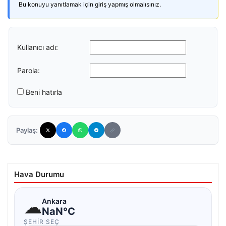
Bu konuyu yanıtlamak için giriş yapmış olmalısınız.
Kullanıcı adı:
Parola:
Beni hatırla
Paylaş:
Hava Durumu
☁
Ankara
NaN°C
ŞEHIR SEÇ