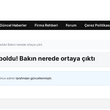
Güncel Haberler
Firma Rehberi
Forum
Çerez Politikas
ldu! Bakın nerede ortaya çıktı
oldu! Bakın nerede ortaya çıktı
 önce
admin
tarafından güncellenmiştir.