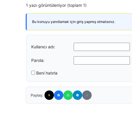
1 yazı görüntüleniyor (toplam 1)
Bu konuyu yanıtlamak için giriş yapmış olmalısınız.
Kullanıcı adı:
Parola:
Beni hatırla
Paylaş: