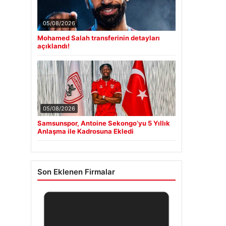
05/08/2026
Mohamed Salah transferinin detayları
açıklandı!
05/08/2026
Samsunspor, Antoine Sekongo’yu 5 Yıllık
Anlaşma ile Kadrosuna Ekledi
Son Eklenen Firmalar