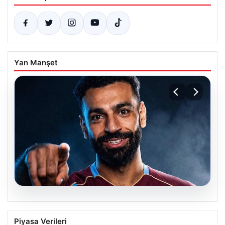
Yan Manşet
05.08.2026
Mohamed Salah transferinin detayları
Piyasa Verileri