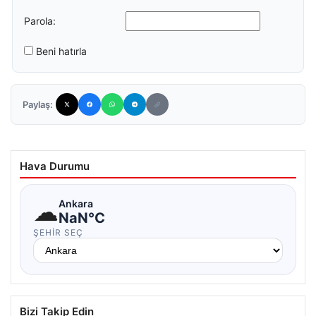
Parola:
Beni hatırla
Paylaş:
Hava Durumu
☁
Ankara
NaN°C
ŞEHIR SEÇ
Bizi Takip Edin