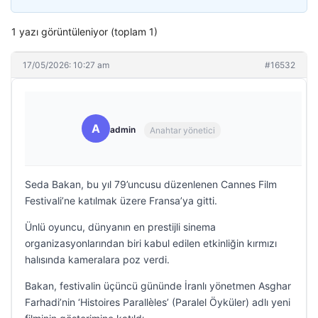
1 yazı görüntüleniyor (toplam 1)
17/05/2026: 10:27 am
#16532
A
admin
Anahtar yönetici
Seda Bakan, bu yıl 79’uncusu düzenlenen Cannes Film
Festivali’ne katılmak üzere Fransa’ya gitti.
Ünlü oyuncu, dünyanın en prestijli sinema
organizasyonlarından biri kabul edilen etkinliğin kırmızı
halısında kameralara poz verdi.
Bakan, festivalin üçüncü gününde İranlı yönetmen Asghar
Farhadi’nin ‘Histoires Parallèles’ (Paralel Öyküler) adlı yeni