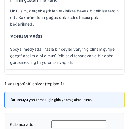
filminin gösterimine katıldı.
Ünlü isim, gerçekleştirilen etkinlikte beyaz bir elbise tercih
etti. Bakan’ın derin göğüs dekolteli elbisesi pek
beğenilmedi.
YORUM YAĞDI
Sosyal medyada; ‘fazla bir şeyler var’, ‘hiç olmamış’, ‘ipe
çarşaf asalım gibi olmuş’, ‘elbiseyi tasarlayanla bir daha
görüşmesin’ gibi yorumlar yapıldı.
1 yazı görüntüleniyor (toplam 1)
Bu konuyu yanıtlamak için giriş yapmış olmalısınız.
Kullanıcı adı: