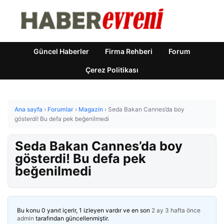
Güncel Haberler
Firma Rehberi
Forum
Çerez Politikası
Ana sayfa
›
Forumlar
›
Magazin
›
Seda Bakan Cannes’da boy
gösterdi! Bu defa pek beğenilmedi
Seda Bakan Cannes’da boy
gösterdi! Bu defa pek
beğenilmedi
Bu konu 0 yanıt içerir, 1 izleyen vardır ve en son
2 ay 3 hafta önce
admin
tarafından güncellenmiştir.