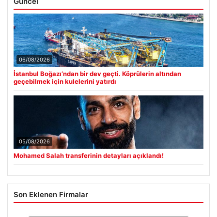
Güncel
06/08/2026
İstanbul Boğazı’ndan bir dev geçti. Köprülerin altından
geçebilmek için kulelerini yatırdı
05/08/2026
Mohamed Salah transferinin detayları açıklandı!
Son Eklenen Firmalar