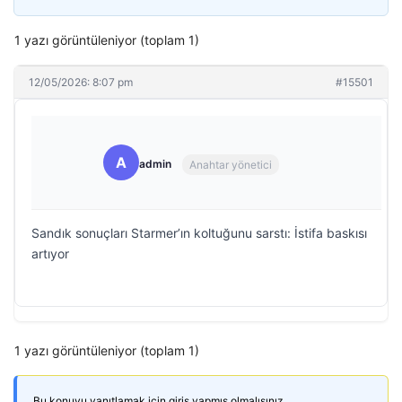
1 yazı görüntüleniyor (toplam 1)
12/05/2026: 8:07 pm
#15501
A
admin
Anahtar yönetici
Sandık sonuçları Starmer’ın koltuğunu sarstı: İstifa baskısı
artıyor
1 yazı görüntüleniyor (toplam 1)
Bu konuyu yanıtlamak için giriş yapmış olmalısınız.