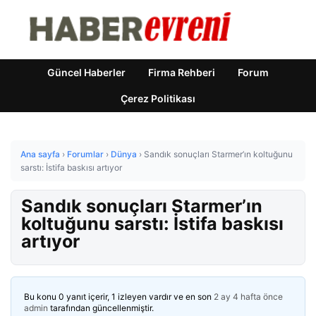
Güncel Haberler
Firma Rehberi
Forum
Çerez Politikası
Ana sayfa
›
Forumlar
›
Dünya
›
Sandık sonuçları Starmer’ın koltuğunu
sarstı: İstifa baskısı artıyor
Sandık sonuçları Starmer’ın
koltuğunu sarstı: İstifa baskısı
artıyor
Bu konu 0 yanıt içerir, 1 izleyen vardır ve en son
2 ay 4 hafta önce
admin
tarafından güncellenmiştir.