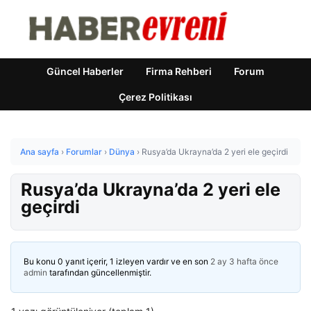
Güncel Haberler
Firma Rehberi
Forum
Çerez Politikası
Ana sayfa
›
Forumlar
›
Dünya
›
Rusya’da Ukrayna’da 2 yeri ele geçirdi
Rusya’da Ukrayna’da 2 yeri ele
geçirdi
Bu konu 0 yanıt içerir, 1 izleyen vardır ve en son
2 ay 3 hafta önce
admin
tarafından güncellenmiştir.