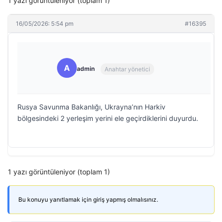
1 yazı görüntüleniyor (toplam 1)
16/05/2026: 5:54 pm
#16395
A
admin
Anahtar yönetici
Rusya Savunma Bakanlığı, Ukrayna’nın Harkiv
bölgesindeki 2 yerleşim yerini ele geçirdiklerini duyurdu.
1 yazı görüntüleniyor (toplam 1)
Bu konuyu yanıtlamak için giriş yapmış olmalısınız.