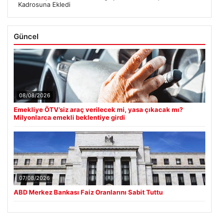
Kadrosuna Ekledi
Güncel
08/08/2026
Emekliye ÖTV’siz araç verilecek mi, yasa çıkacak mı?
Milyonlarca emekli beklentiye girdi
07/08/2026
ABD Merkez Bankası Faiz Oranlarını Sabit Tuttu