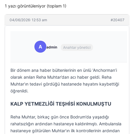
1 yazı görüntüleniyor (toplam 1)
04/06/2026: 12:53 am
#20407
A
admin
Anahtar yönetici
Bir dönem ana haber bültenlerinin en ünlü ‘Anchorman’i
olarak anılan Reha Muhtar’dan acı haber geldi. Reha
Muhtar’ın tedavi gördüğü hastanede hayatını kaybettiği
öğrenildi.
KALP YETMEZLİĞİ TEŞHİSİ KONULMUŞTU
Reha Muhtar, birkaç gün önce Bodrum’da yaşadığı
rahatsızlığın ardından hastaneye kaldırılmıştı. Ambulansla
hastaneye götürülen Muhtar’ın ilk kontrollerinin ardından