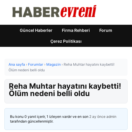
Güncel Haberler
Firma Rehberi
Forum
Çerez Politikası
Ana sayfa
›
Forumlar
›
Magazin
›
Reha Muhtar hayatını kaybetti!
Ölüm nedeni belli oldu
Reha Muhtar hayatını kaybetti!
Ölüm nedeni belli oldu
Bu konu 0 yanıt içerir, 1 izleyen vardır ve en son
2 ay önce
admin
tarafından güncellenmiştir.