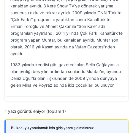
kanaldan ayrıldı. 3 kere Show TV’ye dönerek yarışma
sunucusu oldu ve tekrar ayrıldı. 2009 yılında CNN Türk’te
“Çok Farklı” programını yaptıktan sonra Kanaltürk’te
Erman Toroğlu ve Ahmet Çakar ile “Son Kale” adlı
programları yayınlandı. 2011 yılında Çok Farkı Kanaltürk’te
program yapan Muhtar, bu kanaldan ayrıldı. Muhtar son
olarak, 2016 yılı Kasım ayında da Vatan Gazetesi’nden
ayrıldı.
1983 yılında kendisi gibi gazeteci olan Selin Çağlayan’la
olan evliliği beş yılın ardından sonlandı. Muhtar’ın, oyuncu
Deniz Uğur’la olan ilişkisinden de 2009 yılında dünyaya
gelen Mina ve Poyraz adında ikiz çocukları bulunuyor.
1 yazı görüntüleniyor (toplam 1)
Bu konuyu yanıtlamak için giriş yapmış olmalısınız.