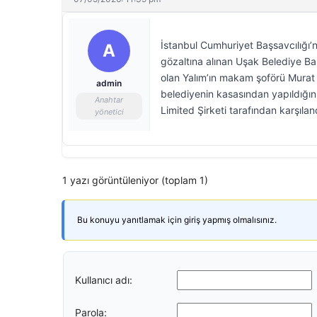
İstanbul Cumhuriyet Başsavcılığı
A
gözaltına alınan Uşak Belediye Baş
olan Yalım’ın makam şoförü Murat
admin
belediyenin kasasından yapıldığını
Anahtar
Limited Şirketi tarafından karşılan
yönetici
1 yazı görüntüleniyor (toplam 1)
Bu konuyu yanıtlamak için giriş yapmış olmalısınız.
Kullanıcı adı:
Parola: