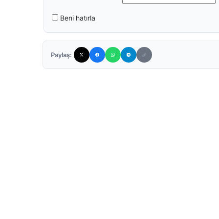
Beni hatırla
Paylaş: