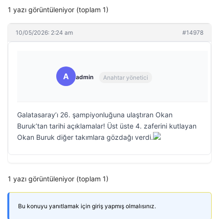
1 yazı görüntüleniyor (toplam 1)
10/05/2026: 2:24 am
#14978
A
admin
Anahtar yönetici
Galatasaray’ı 26. şampiyonluğuna ulaştıran Okan
Buruk’tan tarihi açıklamalar! Üst üste 4. zaferini kutlayan
Okan Buruk diğer takımlara gözdağı verdi.
1 yazı görüntüleniyor (toplam 1)
Bu konuyu yanıtlamak için giriş yapmış olmalısınız.