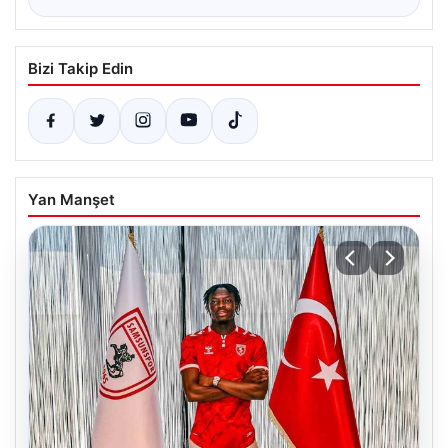
Bizi Takip Edin
Yan Manşet