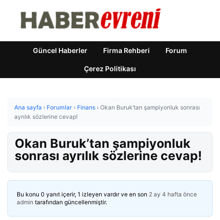
Güncel Haberler
Firma Rehberi
Forum
Çerez Politikası
Ana sayfa
›
Forumlar
›
Finans
›
Okan Buruk’tan şampiyonluk sonrası
ayrılık sözlerine cevap!
Okan Buruk’tan şampiyonluk
sonrası ayrılık sözlerine cevap!
Bu konu 0 yanıt içerir, 1 izleyen vardır ve en son
2 ay 4 hafta önce
admin
tarafından güncellenmiştir.