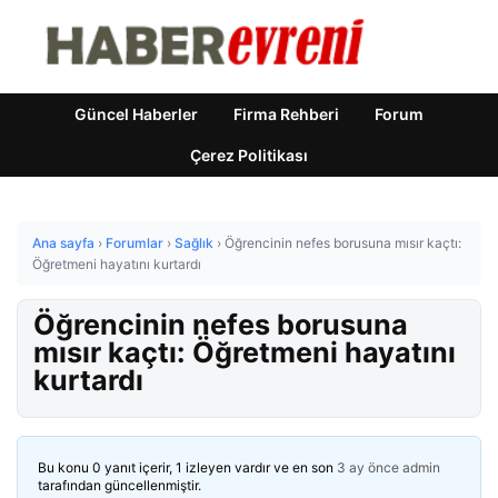
Güncel Haberler
Firma Rehberi
Forum
Çerez Politikası
Ana sayfa
›
Forumlar
›
Sağlık
›
Öğrencinin nefes borusuna mısır kaçtı:
Öğretmeni hayatını kurtardı
Öğrencinin nefes borusuna
mısır kaçtı: Öğretmeni hayatını
kurtardı
Bu konu 0 yanıt içerir, 1 izleyen vardır ve en son
3 ay önce
admin
tarafından güncellenmiştir.