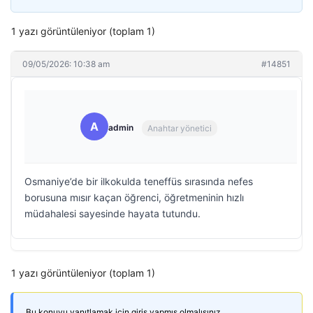
1 yazı görüntüleniyor (toplam 1)
09/05/2026: 10:38 am
#14851
A
admin
Anahtar yönetici
Osmaniye’de bir ilkokulda teneffüs sırasında nefes
borusuna mısır kaçan öğrenci, öğretmeninin hızlı
müdahalesi sayesinde hayata tutundu.
1 yazı görüntüleniyor (toplam 1)
Bu konuyu yanıtlamak için giriş yapmış olmalısınız.