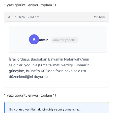
1 yazı görüntüleniyor (toplam 1)
31/05/2026: 12:53 am
#19544
A
admin
Anahtar yönetici
İsrail ordusu, Başbakan Binyamin Netanyahu’nun
saldırıları yoğunlaştırma talimatı verdiği Lübnan’ın
güneyine, bu hafta 600’den fazla hava saldırısı
düzenlendiğini duyurdu.
1 yazı görüntüleniyor (toplam 1)
Bu konuyu yanıtlamak için giriş yapmış olmalısınız.