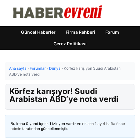
Güncel Haberler
Firma Rehberi
Forum
Çerez Politikası
Ana sayfa
›
Forumlar
›
Dünya
›
Körfez karışıyor! Suudi Arabistan
ABD’ye nota verdi
Körfez karışıyor! Suudi
Arabistan ABD’ye nota verdi
Bu konu 0 yanıt içerir, 1 izleyen vardır ve en son
1 ay 4 hafta önce
admin
tarafından güncellenmiştir.