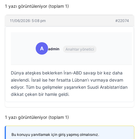
1 yazı görüntüleniyor (toplam 1)
11/06/2026: 5:08 pm
#22074
A
admin
Anahtar yönetici
Dünya ateşkes beklerken İran-ABD savaşı bir kez daha
alevlendi. İsrail ise her fırsatta Lübnan’ı vurmaya devam
ediyor. Tüm bu gelişmeler yaşanırken Suudi Arabistan’dan
dikkat çeken bir hamle geldi.
1 yazı görüntüleniyor (toplam 1)
Bu konuyu yanıtlamak için giriş yapmış olmalısınız.