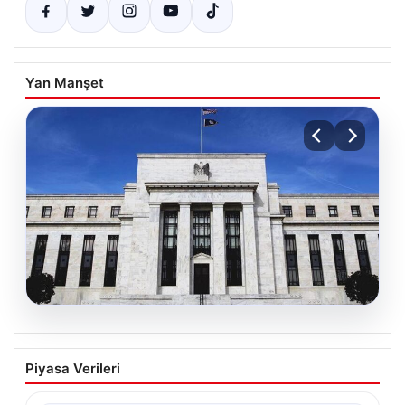
Yan Manşet
07.08.2026
ABD Merkez Bankası Faiz Oranlarını
Piyasa Verileri
Sabit Tuttu
ABD Merkez Bankası (Fed), mevcut ekonomik koşullarla