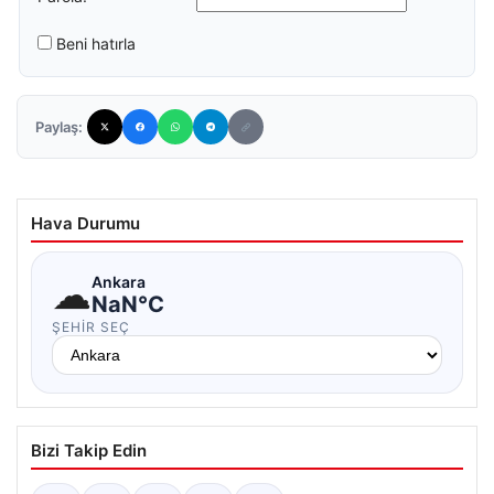
Beni hatırla
Paylaş:
Hava Durumu
☁
Ankara
NaN°C
ŞEHIR SEÇ
Bizi Takip Edin