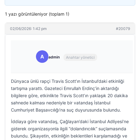
1 yazı görüntüleniyor (toplam 1)
02/06/2026: 1:42 pm
#20079
A
admin
Anahtar yönetici
Dünyaca ünlü rapçi Travis Scott’ın İstanbul’daki etkinliği
tartışma yarattı. Gazeteci Emrullah Erdinç’in aktardığı
bilgilere göre, etkinlikte Travis Scott’ın yaklaşık 20 dakika
sahnede kalması nedeniyle bir vatandaş İstanbul
Cumhuriyet Başsavcılığı’na suç duyurusunda bulundu.
İddiaya göre vatandaş, Çağlayan’daki İstanbul Adliyesi’ne
giderek organizasyonla ilgili “dolandırıcılık” suçlamasında
bulundu. Şikayetin, etkinliğin beklentileri karşılamadığı ve