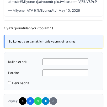
atmıştır#Milyoner @atvcomtr pic.twitter.com/Vj7iUV8PxP
— Milyoner ATV (@MilyonerAtv) May 10, 2026
1 yazı görüntüleniyor (toplam 1)
Bu konuyu yanıtlamak için giriş yapmış olmalısınız.
Kullanıcı adı:
Parola:
Beni hatırla
Paylaş: