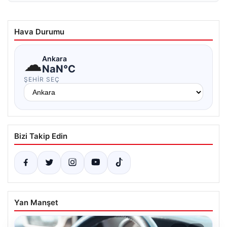
Hava Durumu
☁
Ankara
NaN°C
ŞEHIR SEÇ
Bizi Takip Edin
Yan Manşet