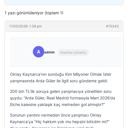
1 yazı görüntüleniyor (toplam 1)
11/05/2026: 1:38 pm
#15343
A
admin
Anahtar yönetici
Oktay Kaynarca’nın sunduğu Kim Milyoner Olmak İster
yarışmasında Arda Güler ile ilgili soru gündeme geldi.
200 bin TL’lik soruya gelen yarışmacıya yöneltilen soru
şuydu: “Arda Güler, Real Madrid formasıyla Mart 2026’da
Elche kalesine yaklaşık kaç metreden gol atmıştır?”
Sorunun yanıtını vermeden önce yarışmacı Oktay
Kaynarca’ya “Hiç hakkım yok mu hepsini bitirdim mi?”