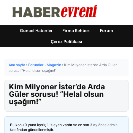
Güncel Haberler
Firma Rehberi
Forum
Çerez Politikası
Ana sayfa
›
Forumlar
›
Magazin
›
Kim Milyoner İster’de Arda Güler
sorusu! “Helal olsun uşağım!”
Kim Milyoner İster’de Arda
Güler sorusu! “Helal olsun
uşağım!”
Bu konu 0 yanıt içerir, 1 izleyen vardır ve en son
3 ay önce
admin
tarafından güncellenmiştir.