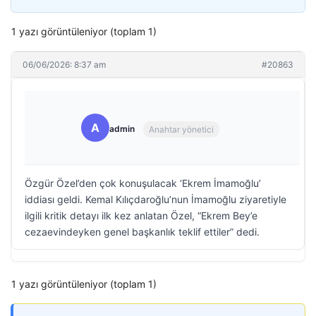
1 yazı görüntüleniyor (toplam 1)
06/06/2026: 8:37 am
#20863
A
admin
Anahtar yönetici
Özgür Özel’den çok konuşulacak ‘Ekrem İmamoğlu’
iddiası geldi. Kemal Kılıçdaroğlu’nun İmamoğlu ziyaretiyle
ilgili kritik detayı ilk kez anlatan Özel, “Ekrem Bey’e
cezaevindeyken genel başkanlık teklif ettiler” dedi.
1 yazı görüntüleniyor (toplam 1)