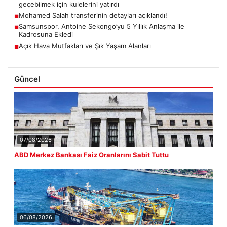
geçebilmek için kulelerini yatırdı
Mohamed Salah transferinin detayları açıklandı!
■
Samsunspor, Antoine Sekongo’yu 5 Yıllık Anlaşma ile
■
Kadrosuna Ekledi
Açık Hava Mutfakları ve Şık Yaşam Alanları
■
Güncel
07/08/2026
ABD Merkez Bankası Faiz Oranlarını Sabit Tuttu
06/08/2026