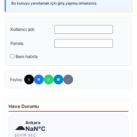
Bu konuyu yanıtlamak için giriş yapmış olmalısınız.
Kullanıcı adı:
Parola:
Beni hatırla
Paylaş:
Hava Durumu
☁
Ankara
NaN°C
ŞEHIR SEÇ