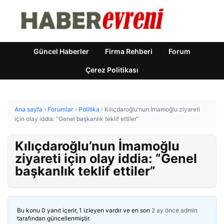
Güncel Haberler
Firma Rehberi
Forum
Çerez Politikası
Ana sayfa
›
Forumlar
›
Politika
›
Kılıçdaroğlu’nun İmamoğlu ziyareti
için olay iddia: “Genel başkanlık teklif ettiler”
Kılıçdaroğlu’nun İmamoğlu
ziyareti için olay iddia: “Genel
başkanlık teklif ettiler”
Bu konu 0 yanıt içerir, 1 izleyen vardır ve en son
2 ay önce
admin
tarafından güncellenmiştir.